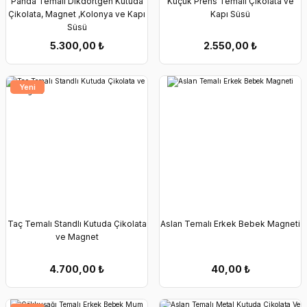
Panda Temalı Dikdörtgen Kutuda
Küçük Prens Temalı Çikolata ve
Çikolata, Magnet ,Kolonya ve Kapı
Kapı Süsü
Süsü
5.300,00
₺
2.550,00
₺
Yeni
Taç Temalı Standlı Kutuda Çikolata
Aslan Temalı Erkek Bebek Magneti
ve Magnet
4.700,00
₺
40,00
₺