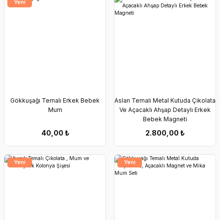
Yeni
Gökkuşağı Temalı Erkek Bebek
Aslan Temalı Metal Kutuda Çikolata
Mum
Ve Açacaklı Ahşap Detaylı Erkek
Bebek Magneti
40,00
₺
2.800,00
₺
Yeni
Yeni