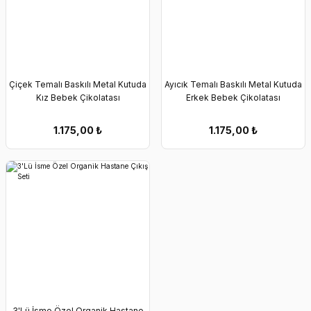
Çiçek Temalı Baskılı Metal Kutuda
Ayıcık Temalı Baskılı Metal Kutuda
Kız Bebek Çikolatası
Erkek Bebek Çikolatası
1.175,00
₺
1.175,00
₺
3'Lü İsme Özel Organik Hastane