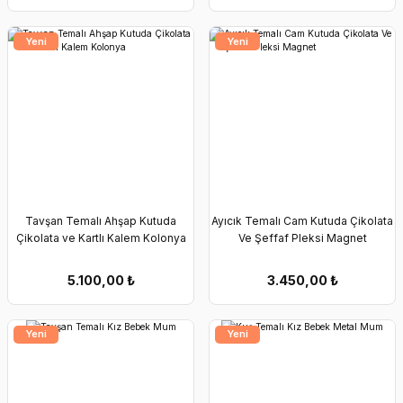
Yeni
Yeni
Tavşan Temalı Ahşap Kutuda
Ayıcık Temalı Cam Kutuda Çikolata
Çikolata ve Kartlı Kalem Kolonya
Ve Şeffaf Pleksi Magnet
5.100,00
₺
3.450,00
₺
Yeni
Yeni