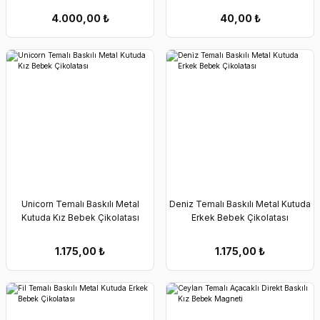
4.000,00
₺
40,00
₺
Unicorn Temalı Baskılı Metal
Deniz Temalı Baskılı Metal Kutuda
Kutuda Kız Bebek Çikolatası
Erkek Bebek Çikolatası
1.175,00
₺
1.175,00
₺