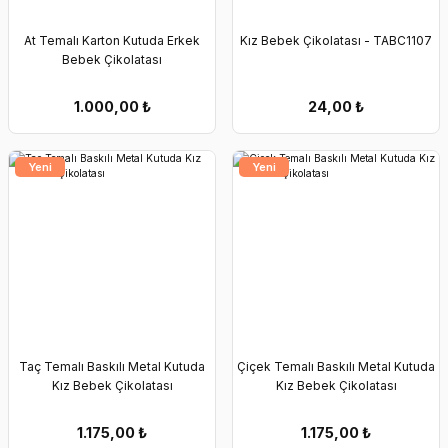
At Temalı Karton Kutuda Erkek
Kız Bebek Çikolatası - TABC1107
Bebek Çikolatası
1.000,00
₺
24,00
₺
Yeni
Yeni
Taç Temalı Baskılı Metal Kutuda
Çiçek Temalı Baskılı Metal Kutuda
Kız Bebek Çikolatası
Kız Bebek Çikolatası
1.175,00
₺
1.175,00
₺