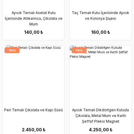
Ayıcık Temalı Asetat Kutu
Taç Temalı Kutu İçerisinde Ayıcık
İçerisinde Atlıkarınca, Çikolata ve
ve Kolonya Şişesi
Mum
140,00
₺
160,00
₺
Yeni
Yeni
Peri Temalı Çikolata ve Kapı Süsü
Ayıcık Temalı Dikdörtgen Kutuda
Çikolata, Metal Mum ve Kartlı
Şeffaf Pleksi Magnet
2.450,00
₺
4.250,00
₺