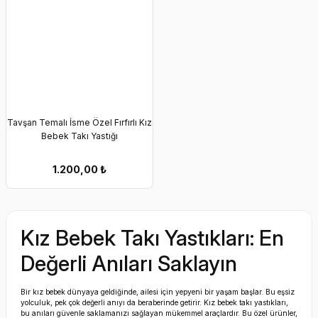
Tavşan Temalı İsme Özel Fırfırlı Kız
Bebek Takı Yastığı
1.200,00
₺
Kız Bebek Takı Yastıkları: En
Değerli Anıları Saklayın
Bir kız bebek dünyaya geldiğinde, ailesi için yepyeni bir yaşam başlar. Bu eşsiz
yolculuk, pek çok değerli anıyı da beraberinde getirir. Kız bebek takı yastıkları,
bu anıları güvenle saklamanızı sağlayan mükemmel araçlardır. Bu özel ürünler,