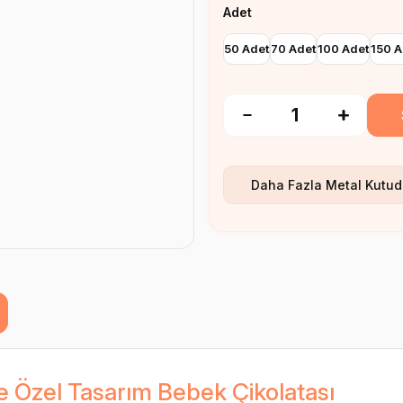
Adet
50 Adet
70 Adet
100 Adet
150 A
Daha Fazla
Metal Kutud
e Özel Tasarım Bebek Çikolatası