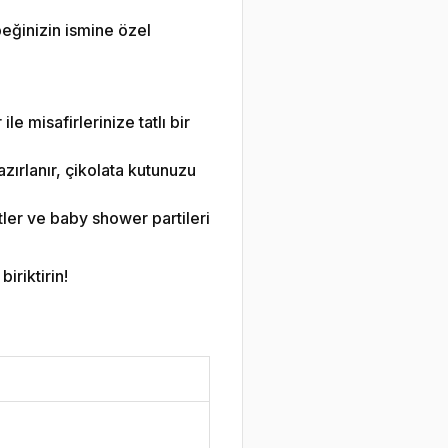
eğinizin ismine özel
le misafirlerinize tatlı bir
zırlanır, çikolata kutunuzu
ler ve baby shower partileri
iriktirin!