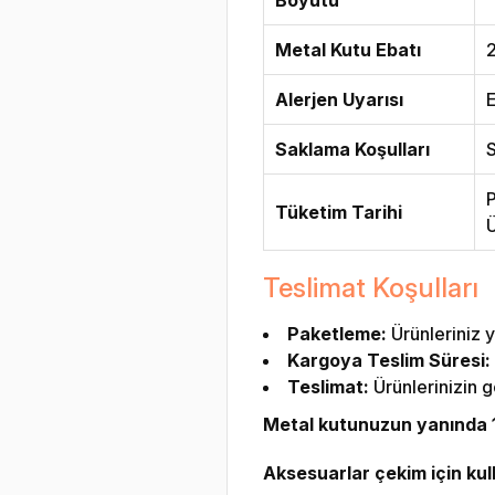
Metal Kutu Ebatı
2
Alerjen Uyarısı
E
Saklama Koşulları
S
P
Tüketim Tarihi
Ü
Teslimat Koşulları
Paketleme:
Ürünleriniz y
Kargoya Teslim Süresi:
Teslimat:
Ürünlerinizin g
Metal kutunuzun yanında 1 
Aksesuarlar çekim için kulla