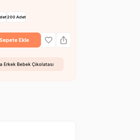
det
200 Adet
Sepete Ekle
a Erkek Bebek Çikolatası