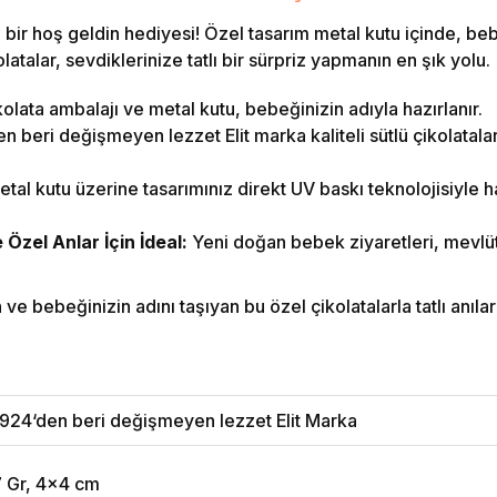
bir hoş geldin hediyesi! Özel tasarım metal kutu içinde, beb
atalar, sevdiklerinize tatlı bir sürpriz yapmanın en şık yolu.
olata ambalajı ve metal kutu, bebeğinizin adıyla hazırlanır.
 beri değişmeyen lezzet Elit marka kaliteli sütlü çikolatalar i
tal kutu üzerine tasarımınız direkt UV baskı teknolojisiyle ha
zel Anlar İçin İdeal:
Yeni doğan bebek ziyaretleri, mevlüt
e bebeğinizin adını taşıyan bu özel çikolatalarla tatlı anılar b
924‘den beri değişmeyen lezzet Elit Marka
7 Gr, 4x4 cm