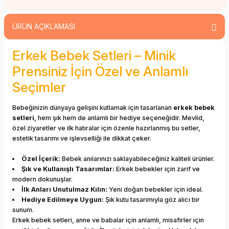
ÜRÜN AÇIKLAMASI
Erkek Bebek Setleri – Minik
Prensiniz İçin Özel ve Anlamlı
Seçimler
Bebeğinizin dünyaya gelişini kutlamak için tasarlanan
erkek bebek
setleri
, hem şık hem de anlamlı bir hediye seçeneğidir. Mevlid,
özel ziyaretler ve ilk hatıralar için özenle hazırlanmış bu setler,
estetik tasarımı ve işlevselliği ile dikkat çeker.
Özel İçerik:
Bebek anılarınızı saklayabileceğiniz kaliteli ürünler.
Şık ve Kullanışlı Tasarımlar:
Erkek bebekler için zarif ve
modern dokunuşlar.
İlk Anları Unutulmaz Kılın:
Yeni doğan bebekler için ideal.
Hediye Edilmeye Uygun:
Şık kutu tasarımıyla göz alıcı bir
sunum.
Erkek bebek setleri, anne ve babalar için anlamlı, misafirler için