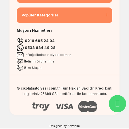
Popüler Kategoriler
Müşteri Hizmetleri
0216 695 24 04
0533 634 49 28
info@cikolataatolyesi.com.tr
İletişim Bilgilerimiz
Bize Ulaşın
©
cikolataatolyesi.com.tr
Tüm Hakları Saklıdır. Kredi kartı
bilgileriniz 256bit SSL sertifikası ile korunmaktadır.
Designed by
Sezonim