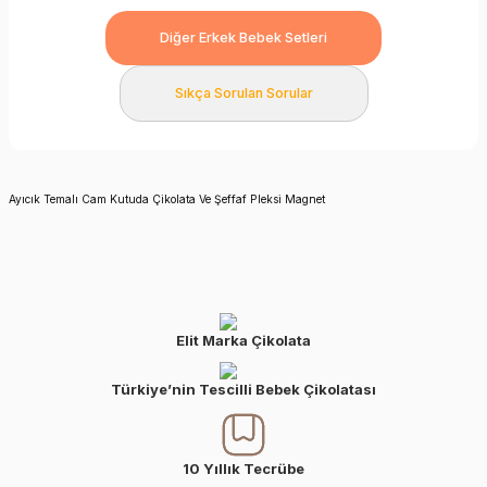
Diğer Erkek Bebek Setleri
Sıkça Sorulan Sorular
Ayıcık Temalı Cam Kutuda Çikolata Ve Şeffaf Pleksi Magnet
Elit Marka Çikolata
Türkiye’nin Tescilli Bebek Çikolatası
10 Yıllık Tecrübe