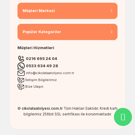
Müşteri Merkezi
Popüler Kategoriler
Müşteri Hizmetleri
0216 695 24 04
0533 634 49 28
info@cikolataatolyesi.com.tr
İletişim Bilgilerimiz
Bize Ulaşın
©
cikolataatolyesi.com.tr
Tüm Hakları Saklıdır. Kredi kartı
bilgileriniz 256bit SSL sertifikası ile korunmaktadır.