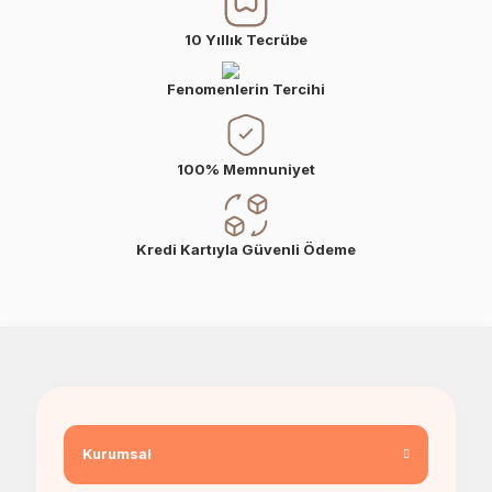
10 Yıllık Tecrübe
Fenomenlerin Tercihi
100% Memnuniyet
Kredi Kartıyla Güvenli Ödeme
Kurumsal