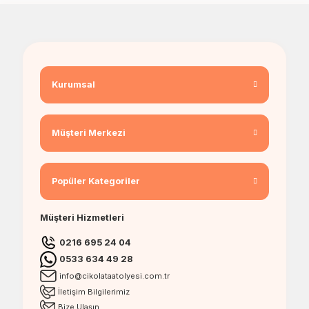
Kurumsal
Müşteri Merkezi
Popüler Kategoriler
Müşteri Hizmetleri
0216 695 24 04
0533 634 49 28
info@cikolataatolyesi.com.tr
İletişim Bilgilerimiz
Bize Ulaşın