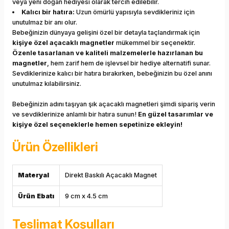
veya yeni doğan hediyesi olarak tercih edilebilir.
Kalıcı bir hatıra:
Uzun ömürlü yapısıyla sevdikleriniz için
unutulmaz bir anı olur.
Bebeğinizin dünyaya gelişini özel bir detayla taçlandırmak için
kişiye özel açacaklı magnetler
mükemmel bir seçenektir.
Özenle tasarlanan ve kaliteli malzemelerle hazırlanan bu
magnetler
, hem zarif hem de işlevsel bir hediye alternatifi sunar.
Sevdiklerinize kalıcı bir hatıra bırakırken, bebeğinizin bu özel anını
unutulmaz kılabilirsiniz.
Bebeğinizin adını taşıyan şık açacaklı magnetleri şimdi sipariş verin
ve sevdiklerinize anlamlı bir hatıra sunun!
En güzel tasarımlar ve
kişiye özel seçeneklerle hemen sepetinize ekleyin!
Ürün Özellikleri
Materyal
Direkt Baskılı Açacaklı Magnet
Ürün Ebatı
9 cm x 4.5 cm
Teslimat Koşulları