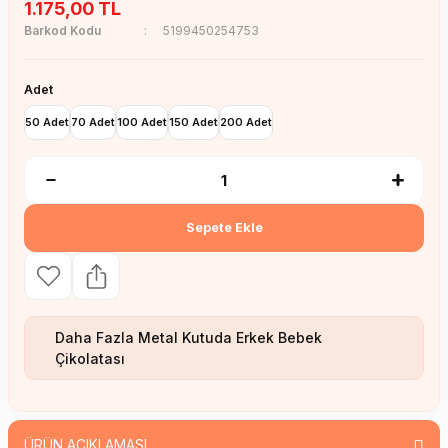
1.175,00 TL
Barkod Kodu
5199450254753
Adet
50 Adet
70 Adet
100 Adet
150 Adet
200 Adet
Sepete Ekle
Daha Fazla
Metal Kutuda Erkek Bebek
Çikolatası
ÜRÜN AÇIKLAMASI