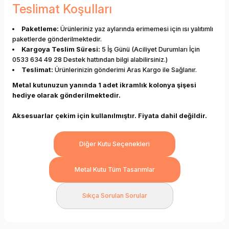
Teslimat Koşulları
Paketleme:
Ürünleriniz yaz aylarında erimemesi için ısı yalıtımlı
paketlerde gönderilmektedir.
Kargoya Teslim Süresi:
5 İş Günü (Aciliyet Durumları İçin
0533 634 49 28 Destek hattından bilgi alabilirsiniz.)
Teslimat:
Ürünlerinizin gönderimi Aras Kargo ile Sağlanır.
Metal kutunuzun yanında 1 adet ikramlık kolonya şişesi
hediye olarak gönderilmektedir.
Aksesuarlar çekim için kullanılmıştır. Fiyata dahil değildir.
Diğer Kutu Seçenekleri
Metal Kutu Tüm Tasarımlar
Sıkça Sorulan Sorular