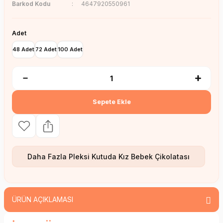
Barkod Kodu
4647920550961
Adet
48 Adet
72 Adet
100 Adet
Sepete Ekle
Daha Fazla
Pleksi Kutuda Kız Bebek Çikolatası
ÜRÜN AÇIKLAMASI