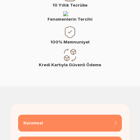
10 Yıllık Tecrübe
Fenomenlerin Tercihi
100% Memnuniyet
Kredi Kartıyla Güvenli Ödeme
Kurumsal