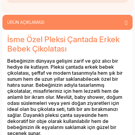
ÜRÜN AÇIKLAMASI
İsme Özel Pleksi Çantada Erkek
Bebek Çikolatası
Bebeğinizin dünyaya gelişini zarif ve göz alıcı bir
hediye ile kutlayın. Pleksi çantada erkek bebek
çikolatası, şeffaf ve modern tasarımıyla hem şık bir
sunum hem de uzun yıllar saklanabilecek özel bir
hatıra sunar. Bebeğinizin adıyla tasarlanmış
çikolatalar, misafirleriniz için hem lezzetli hem de
anlamlı bir ikram olur. Mevlüt, baby shower, doğum
odası süslemeleri veya yeni doğan ziyaretleri için
ideal olan bu çikolata seti, tatlı bir anı bırakmanızı
sağlar. Dayanıklı pleksi çanta sayesinde hem
dekoratif bir obje olarak kullanılabilir hem de
bebeğinizin ilk eşyalarını saklamak için güzel bir
seçenek sunar.