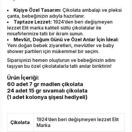
Kişiye Özel Tasarım:
Çikolata ambalajı ve pleksi
çanta, bebeğinizin adıyla hazırlanır.
Taptaze Lezzet:
1924‘den beri değişmeyen
lezzet Elit marka kaliteli sütlü çikolatalar ile
misafirlerinize tatlı bir ikram sunun.
Mevlüt, Doğum Günü ve Özel Anlar İçin İdeal:
Yeni doğan bebek ziyaretleri, mevlütler ve baby
shower partileri için mükemmel bir seçim.
Siparişinizi hemen oluşturun ve bebeğinizin adını
taşıyan bu özel çikolatalarla tatlı anılar biriktirin!
Ürün İçeriği:
60 adet 7 gr madlen çikolata
24 adet 15 gr sıvamalı çikolata
(1 adet kolonya şişesi hediyeli)
1924‘den beri değişmeyen lezzet Elit
Çikolata
Marka