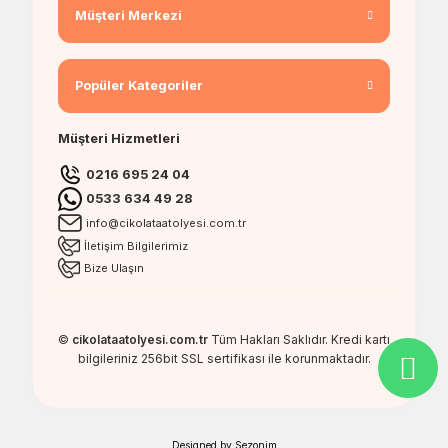
Müşteri Merkezi
Popüler Kategoriler
Müşteri Hizmetleri
0216 695 24 04
0533 634 49 28
info@cikolataatolyesi.com.tr
İletişim Bilgilerimiz
Bize Ulaşın
©
cikolataatolyesi.com.tr
Tüm Hakları Saklıdır. Kredi kartı
bilgileriniz 256bit SSL sertifikası ile korunmaktadır.
Designed by
Sezonim