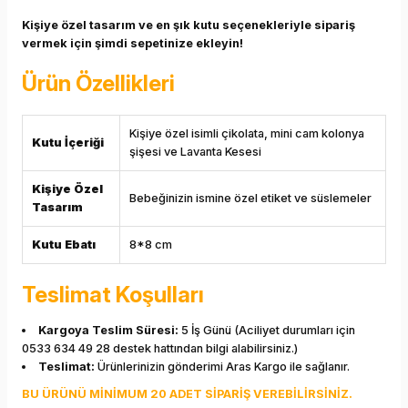
Kişiye özel tasarım ve en şık kutu seçenekleriyle sipariş
vermek için şimdi sepetinize ekleyin!
Ürün Özellikleri
Kişiye özel isimli çikolata, mini cam kolonya
Kutu İçeriği
şişesi ve Lavanta Kesesi
Kişiye Özel
Bebeğinizin ismine özel etiket ve süslemeler
Tasarım
Kutu Ebatı
8*8 cm
Teslimat Koşulları
Kargoya Teslim Süresi:
5 İş Günü (Aciliyet durumları için
0533 634 49 28 destek hattından bilgi alabilirsiniz.)
Teslimat:
Ürünlerinizin gönderimi Aras Kargo ile sağlanır.
BU ÜRÜNÜ MİNİMUM 20 ADET SİPARİŞ VEREBİLİRSİNİZ.