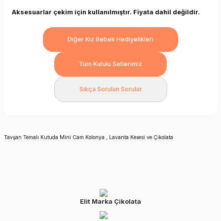
Aksesuarlar çekim için kullanılmıştır. Fiyata dahil değildir.
Diğer Kız Bebek Hediyelikleri
Tüm Kutulu Setlerimiz
Sıkça Sorulan Sorular
Tavşan Temalı Kutuda Mini Cam Kolonya , Lavanta Kesesi ve Çikolata
Elit Marka Çikolata