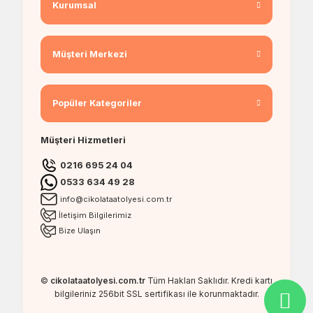
Kurumsal
Müşteri Merkezi
Popüler Kategoriler
Müşteri Hizmetleri
0216 695 24 04
0533 634 49 28
info@cikolataatolyesi.com.tr
İletişim Bilgilerimiz
Bize Ulaşın
©
cikolataatolyesi.com.tr
Tüm Hakları Saklıdır. Kredi kartı
bilgileriniz 256bit SSL sertifikası ile korunmaktadır.