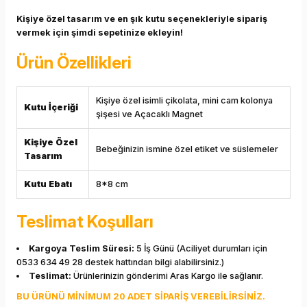
Kişiye özel tasarım ve en şık kutu seçenekleriyle sipariş
vermek için şimdi sepetinize ekleyin!
Ürün Özellikleri
Kişiye özel isimli çikolata, mini cam kolonya
Kutu İçeriği
şişesi ve Açacaklı Magnet
Kişiye Özel
Bebeğinizin ismine özel etiket ve süslemeler
Tasarım
Kutu Ebatı
8*8 cm
Teslimat Koşulları
Kargoya Teslim Süresi:
5 İş Günü (Aciliyet durumları için
0533 634 49 28 destek hattından bilgi alabilirsiniz.)
Teslimat:
Ürünlerinizin gönderimi Aras Kargo ile sağlanır.
BU ÜRÜNÜ MİNİMUM 20 ADET SİPARİŞ VEREBİLİRSİNİZ.