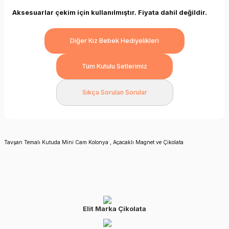
Aksesuarlar çekim için kullanılmıştır. Fiyata dahil değildir.
Diğer Kız Bebek Hediyelikleri
Tüm Kutulu Setlerimiz
Sıkça Sorulan Sorular
Tavşan Temalı Kutuda Mini Cam Kolonya , Açacaklı Magnet ve Çikolata
Elit Marka Çikolata