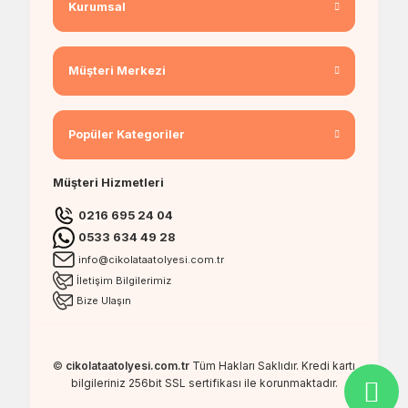
Kurumsal
Müşteri Merkezi
Popüler Kategoriler
Müşteri Hizmetleri
0216 695 24 04
0533 634 49 28
info@cikolataatolyesi.com.tr
İletişim Bilgilerimiz
Bize Ulaşın
©
cikolataatolyesi.com.tr
Tüm Hakları Saklıdır. Kredi kartı
bilgileriniz 256bit SSL sertifikası ile korunmaktadır.