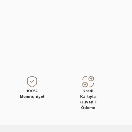
100%
Kredi
Memnuniyet
Kartıyla
Güvenli
Ödeme