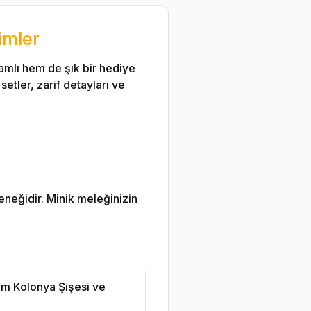
imler
amlı hem de şık bir hediye
etler, zarif detayları ve
eneğidir. Minik meleğinizin
am Kolonya Şişesi ve