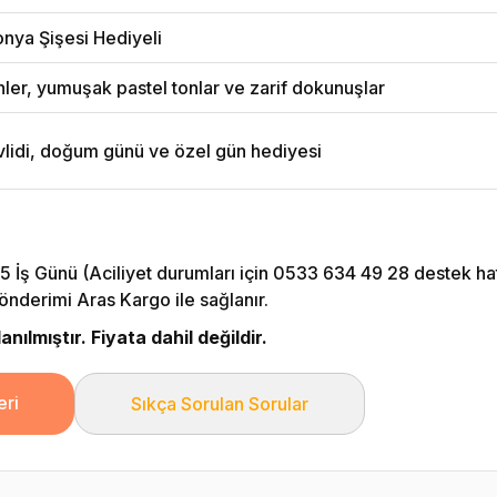
onya Şişesi Hediyeli
ler, yumuşak pastel tonlar ve zarif dokunuşlar
idi, doğum günü ve özel gün hediyesi
5 İş Günü (Aciliyet durumları için 0533 634 49 28 destek hattı
önderimi Aras Kargo ile sağlanır.
nılmıştır. Fiyata dahil değildir.
eri
Sıkça Sorulan Sorular