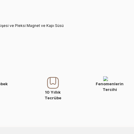
Şişesi ve Pleksi Magnet ve Kapı Süsü
ebek
Fenomenlerin
Tercihi
10 Yıllık
Tecrübe