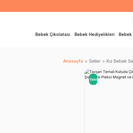
Bebek Çikolatası
Bebek Hediyelikleri
Bebek 
Anasayfa
Setler
Kız Bebek Set
Yeni