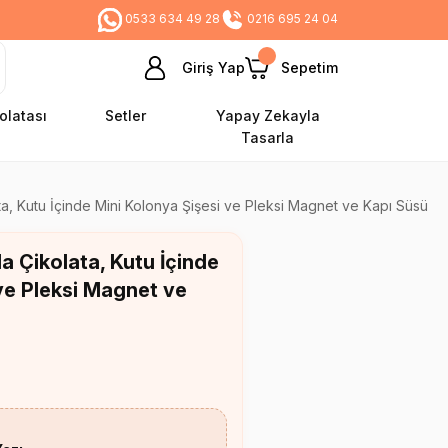
0533 634 49 28
0216 695 24 04
Giriş Yap
Sepetim
olatası
Setler
Yapay Zekayla
Tasarla
a, Kutu İçinde Mini Kolonya Şişesi ve Pleksi Magnet ve Kapı Süsü
 Çikolata, Kutu İçinde
ve Pleksi Magnet ve