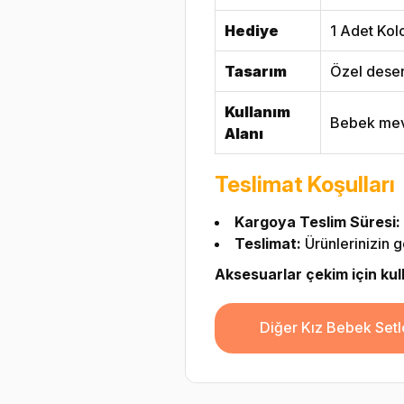
Hediye
1 Adet Kol
Tasarım
Özel desen
Kullanım
Bebek mevl
Alanı
Teslimat Koşulları
Kargoya Teslim Süresi:
Teslimat:
Ürünlerinizin g
Aksesuarlar çekim için kulla
Diğer Kız Bebek Setl