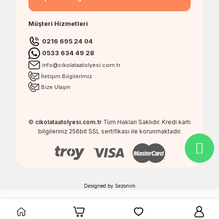
Müşteri Hizmetleri
0216 695 24 04
0533 634 49 28
info@cikolataatolyesi.com.tr
İletişim Bilgilerimiz
Bize Ulaşın
©
cikolataatolyesi.com.tr
Tüm Hakları Saklıdır. Kredi kartı
bilgileriniz 256bit SSL sertifikası ile korunmaktadır.
Designed by
Sezonim