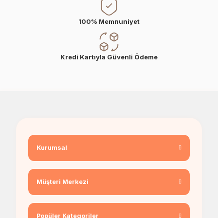
100% Memnuniyet
Kredi Kartıyla Güvenli Ödeme
Kurumsal
Müşteri Merkezi
Popüler Kategoriler