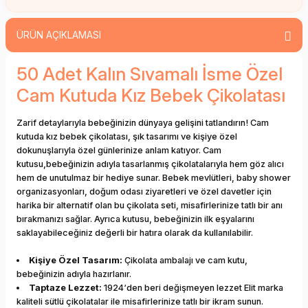
ÜRÜN AÇIKLAMASI
50 Adet Kalın Sıvamalı İsme Özel
Cam Kutuda Kız Bebek Çikolatası
Zarif detaylarıyla bebeğinizin dünyaya gelişini tatlandırın! Cam
kutuda kız bebek çikolatası, şık tasarımı ve kişiye özel
dokunuşlarıyla özel günlerinize anlam katıyor. Cam
kutusu,bebeğinizin adıyla tasarlanmış çikolatalarıyla hem göz alıcı
hem de unutulmaz bir hediye sunar. Bebek mevlütleri, baby shower
organizasyonları, doğum odası ziyaretleri ve özel davetler için
harika bir alternatif olan bu çikolata seti, misafirlerinize tatlı bir anı
bırakmanızı sağlar. Ayrıca kutusu, bebeğinizin ilk eşyalarını
saklayabileceğiniz değerli bir hatıra olarak da kullanılabilir.
Kişiye Özel Tasarım:
Çikolata ambalajı ve cam kutu,
bebeğinizin adıyla hazırlanır.
Taptaze Lezzet:
1924‘den beri değişmeyen lezzet Elit marka
kaliteli sütlü çikolatalar ile misafirlerinize tatlı bir ikram sunun.