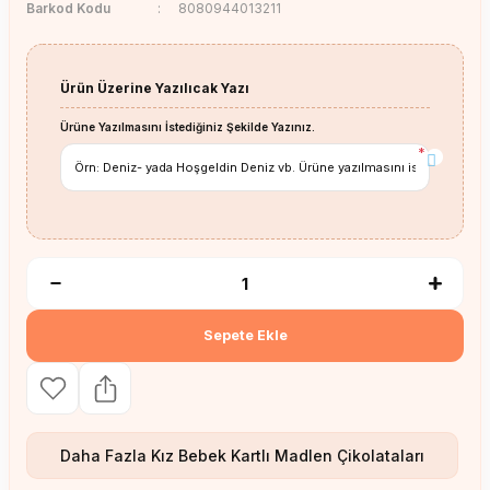
Barkod Kodu
8080944013211
Ürün Üzerine Yazılıcak Yazı
Ürüne Yazılmasını İstediğiniz Şekilde Yazınız.
*
Sepete Ekle
Daha Fazla
Kız Bebek Kartlı Madlen Çikolataları