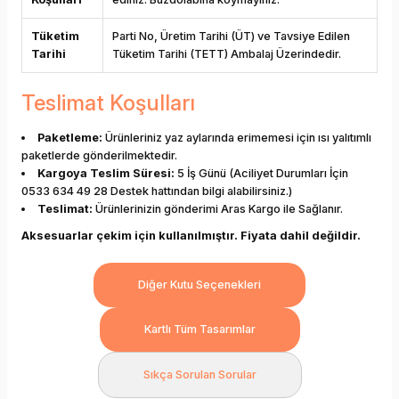
Tüketim
Parti No, Üretim Tarihi (ÜT) ve Tavsiye Edilen
Tarihi
Tüketim Tarihi (TETT) Ambalaj Üzerindedir.
Teslimat Koşulları
Paketleme:
Ürünleriniz yaz aylarında erimemesi için ısı yalıtımlı
paketlerde gönderilmektedir.
Kargoya Teslim Süresi:
5 İş Günü (Aciliyet Durumları İçin
0533 634 49 28 Destek hattından bilgi alabilirsiniz.)
Teslimat:
Ürünlerinizin gönderimi Aras Kargo ile Sağlanır.
Aksesuarlar çekim için kullanılmıştır. Fiyata dahil değildir.
Diğer Kutu Seçenekleri
Kartlı Tüm Tasarımlar
Sıkça Sorulan Sorular