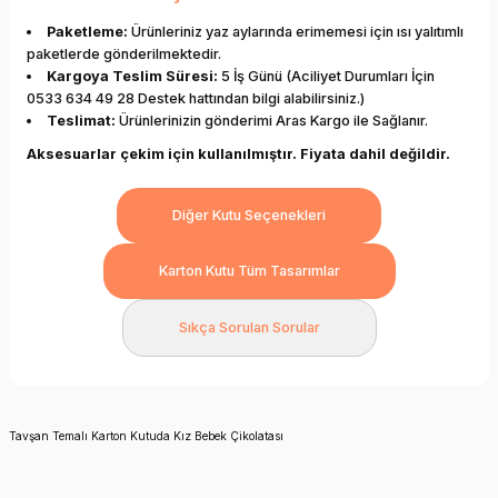
Paketleme:
Ürünleriniz yaz aylarında erimemesi için ısı yalıtımlı
paketlerde gönderilmektedir.
Kargoya Teslim Süresi:
5 İş Günü (Aciliyet Durumları İçin
0533 634 49 28 Destek hattından bilgi alabilirsiniz.)
Teslimat:
Ürünlerinizin gönderimi Aras Kargo ile Sağlanır.
Aksesuarlar çekim için kullanılmıştır. Fiyata dahil değildir.
Diğer Kutu Seçenekleri
Karton Kutu Tüm Tasarımlar
Sıkça Sorulan Sorular
Tavşan Temalı Karton Kutuda Kız Bebek Çikolatası