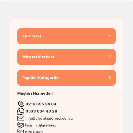
Kurumsal
Müşteri Merkezi
Popüler Kategoriler
Müşteri Hizmetleri
0216 695 24 04
0533 634 49 28
info@cikolataatolyesi.com.tr
İletişim Bilgilerimiz
Bize Ulaşın