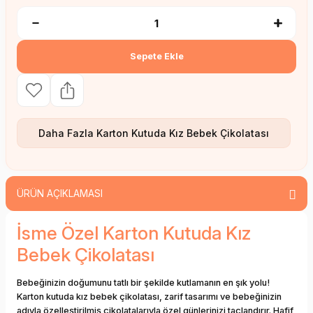
Sepete Ekle
Daha Fazla
Karton Kutuda Kız Bebek Çikolatası
ÜRÜN AÇIKLAMASI
İsme Özel Karton Kutuda Kız
Bebek Çikolatası
Bebeğinizin doğumunu tatlı bir şekilde kutlamanın en şık yolu!
Karton kutuda kız bebek çikolatası, zarif tasarımı ve bebeğinizin
adıyla özelleştirilmiş çikolatalarıyla özel günlerinizi taçlandırır. Hafif