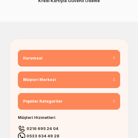
Kredi Kartıyla Güvenli Ödeme
Kurumsal
Müşteri Merkezi
Popüler Kategoriler
Müşteri Hizmetleri
0216 695 24 04
0533 634 49 28