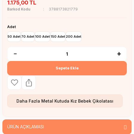
1.175,00 TL
Barkod Kodu
3788173821779
Adet
50 Adet
70 Adet
100 Adet
150 Adet
200 Adet
Sepete Ekle
Daha Fazla
Metal Kutuda Kız Bebek Çikolatası
ÜRÜN AÇIKLAMASI