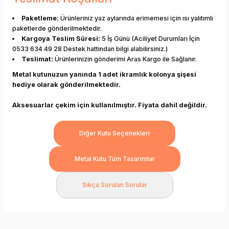
Paketleme:
Ürünleriniz yaz aylarında erimemesi için ısı yalıtımlı
paketlerde gönderilmektedir.
Kargoya Teslim Süresi:
5 İş Günü (Aciliyet Durumları İçin
0533 634 49 28 Destek hattından bilgi alabilirsiniz.)
Teslimat:
Ürünlerinizin gönderimi Aras Kargo ile Sağlanır.
Metal kutunuzun yanında 1 adet ikramlık kolonya şişesi
hediye olarak gönderilmektedir.
Aksesuarlar çekim için kullanılmıştır. Fiyata dahil değildir.
Diğer Kutu Seçenekleri
Metal Kutu Tüm Tasarımlar
Sıkça Sorulan Sorular