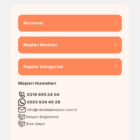
Kurumsal
Müşteri Merkezi
Popüler Kategoriler
Müşteri Hizmetleri
0216 695 24 04
0533 634 49 28
info@cikolataatolyesi.com.tr
İletişim Bilgilerimiz
Bize Ulaşın