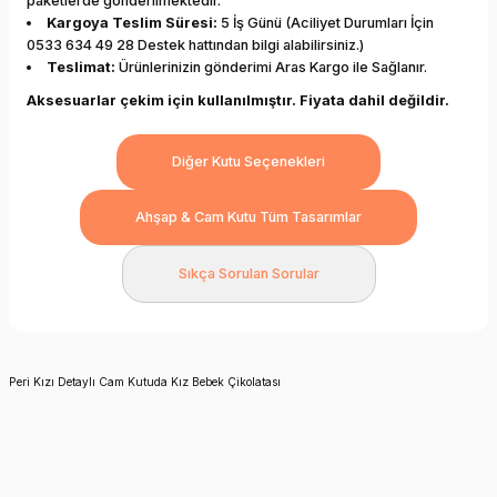
paketlerde gönderilmektedir.
Kargoya Teslim Süresi:
5 İş Günü (Aciliyet Durumları İçin
0533 634 49 28 Destek hattından bilgi alabilirsiniz.)
Teslimat:
Ürünlerinizin gönderimi Aras Kargo ile Sağlanır.
Aksesuarlar çekim için kullanılmıştır. Fiyata dahil değildir.
Diğer Kutu Seçenekleri
Ahşap & Cam Kutu Tüm Tasarımlar
Sıkça Sorulan Sorular
Peri Kızı Detaylı Cam Kutuda Kız Bebek Çikolatası