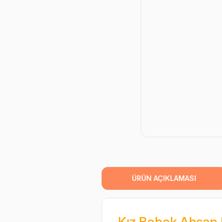
ÜRÜN AÇIKLAMASI
Kız Bebek Ahşap K