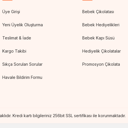
Üye Girişi
Bebek Çikolatası
Yeni Üyelik Oluşturma
Bebek Hediyelikleri
Teslimat & İade
Bebek Kapı Süsü
Kargo Takibi
Hediyelik Çikolatalar
Sıkça Sorulan Sorular
Promosyon Çikolata
Havale Bildirim Formu
lıdır. Kredi kartı bilgileriniz 256bit SSL sertifikası ile korunmaktadır.