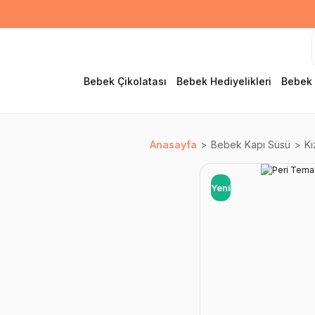
Bebek Çikolatası
Bebek Hediyelikleri
Bebek 
Anasayfa
Bebek Kapı Süsü
Kı
Yeni