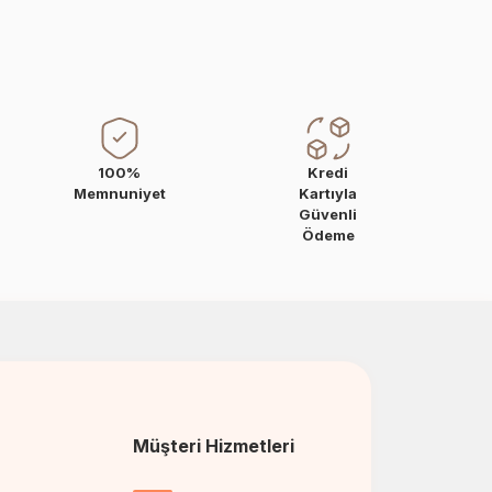
100%
Kredi
Memnuniyet
Kartıyla
Güvenli
Ödeme
Müşteri Hizmetleri