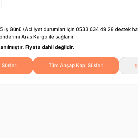
5 İş Günü (Aciliyet durumları için 0533 634 49 28 destek hattı
önderimi Aras Kargo ile sağlanır.
nılmıştır. Fiyata dahil değildir.
 Süsleri
Tüm Ahşap Kapı Süsleri
S