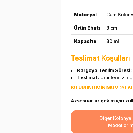
Materyal
Cam Kolony
Ürün Ebatı
8 cm
Kapasite
30 ml
Teslimat Koşulları
Kargoya Teslim Süresi:
Teslimat:
Ürünlerinizin g
BU ÜRÜNÜ MİNİMUM 20 ADE
Aksesuarlar çekim için kulla
Diğer Kolonya 
Modellerim