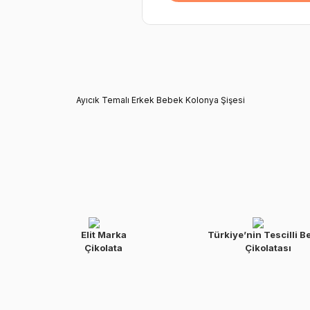
Ayıcık Temalı Erkek Bebek Kolonya Şişesi
Elit Marka
Türkiye’nin Tescilli B
Çikolata
Çikolatası