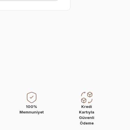
100%
Kredi
Memnuniyet
Kartıyla
Güvenli
Ödeme