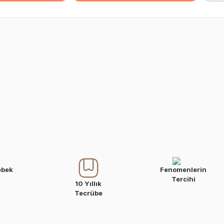
ebek
Fenomenlerin
Tercihi
10 Yıllık
Tecrübe