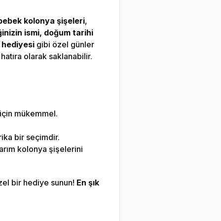
bebek kolonya şişeleri
,
inizin ismi, doğum tarihi
 hediyesi
gibi özel günler
atıra olarak saklanabilir.
 için mükemmel.
ika bir seçimdir.
arım kolonya şişelerini
zel bir hediye sunun!
En şık