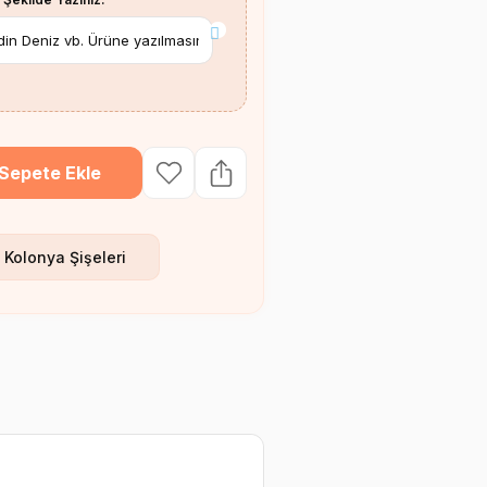
*
Sepete Ekle
 Kolonya Şişeleri