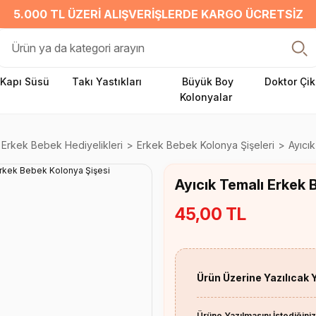
5.000 TL ÜZERI ALIŞVERIŞLERDE KARGO ÜCRETSIZ
Kapı Süsü
Takı Yastıkları
Büyük Boy
Doktor Çik
Kolonyalar
Erkek Bebek Hediyelikleri
Erkek Bebek Kolonya Şişeleri
Ayıcı
Ayıcık Temalı Erkek 
45,00 TL
Ürün Üzerine Yazılıcak 
Ürüne Yazılmasını İstediğiniz