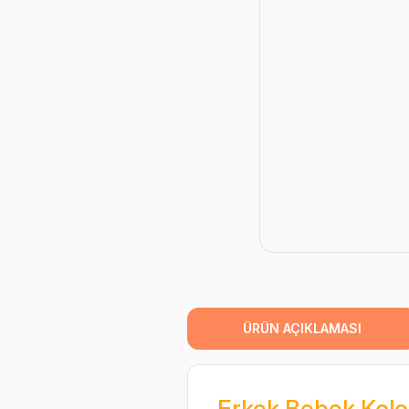
ÜRÜN AÇIKLAMASI
Erkek Bebek Kolony