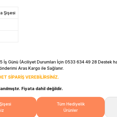
a Şişesi
5 İş Günü (Aciliyet Durumları İçin 0533 634 49 28 Destek hattı
önderimi Aras Kargo ile Sağlanır.
T SİPARİŞ VEREBİLİRSİNİZ.
nılmıştır. Fiyata dahil değildir.
Şişesi
Tüm Hediyelik
iz
Ürünler