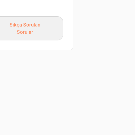
Sıkça Sorulan
Sorular