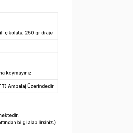
li çikolata, 250 gr draje
na koymayınız.
ETT) Ambalaj Üzerindedir.
mektedir.
ndan bilgi alabilirsiniz.)