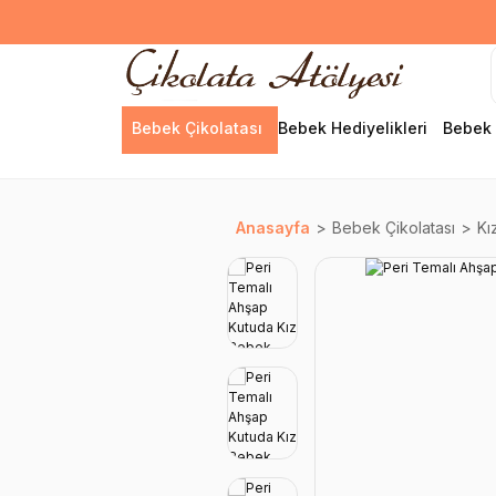
Bebek Çikolatası
Bebek Hediyelikleri
Bebek 
Anasayfa
Bebek Çikolatası
Kı