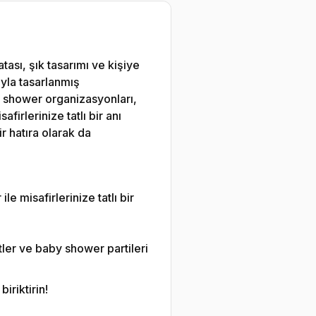
tası, şık tasarımı ve kişiye
yla tasarlanmış
y shower organizasyonları,
firlerinize tatlı bir anı
r hatıra olarak da
le misafirlerinize tatlı bir
.
ler ve baby shower partileri
iriktirin!