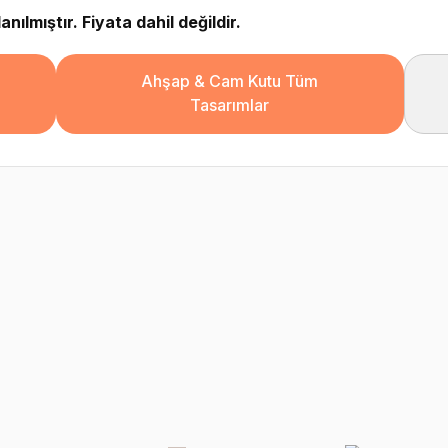
nılmıştır. Fiyata dahil değildir.
Ahşap & Cam Kutu Tüm
Tasarımlar