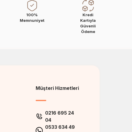
100%
Kredi
Memnuniyet
Kartıyla
Güvenli
Ödeme
Müşteri Hizmetleri
0216 695 24
04
0533 634 49