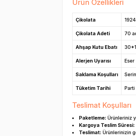
Ürün Özellikleri
Çikolata
1924
Çikolata Adeti
70 ad
Ahşap Kutu Ebatı
30*
Alerjen Uyarısı
Eser 
Saklama Koşulları
Seri
Tüketim Tarihi
Parti
Teslimat Koşulları
Paketleme:
Ürünleriniz y
Kargoya Teslim Süresi:
Teslimat:
Ürünlerinizin g