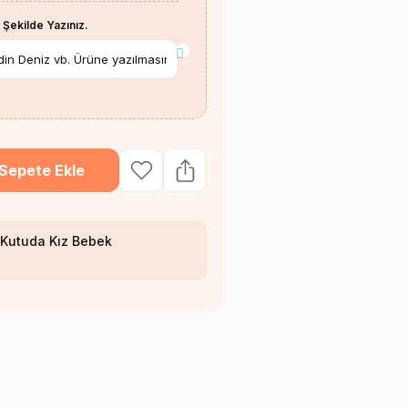
 Şekilde Yazınız.
*
Sepete Ekle
Kutuda Kız Bebek