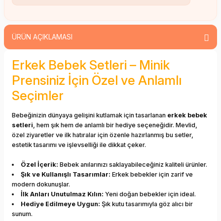
ÜRÜN AÇIKLAMASI
Erkek Bebek Setleri – Minik
Prensiniz İçin Özel ve Anlamlı
Seçimler
Bebeğinizin dünyaya gelişini kutlamak için tasarlanan
erkek bebek
setleri
, hem şık hem de anlamlı bir hediye seçeneğidir. Mevlid,
özel ziyaretler ve ilk hatıralar için özenle hazırlanmış bu setler,
estetik tasarımı ve işlevselliği ile dikkat çeker.
Özel İçerik:
Bebek anılarınızı saklayabileceğiniz kaliteli ürünler.
Şık ve Kullanışlı Tasarımlar:
Erkek bebekler için zarif ve
modern dokunuşlar.
İlk Anları Unutulmaz Kılın:
Yeni doğan bebekler için ideal.
Hediye Edilmeye Uygun:
Şık kutu tasarımıyla göz alıcı bir
sunum.