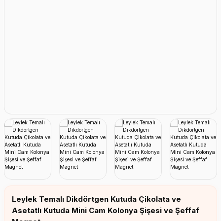
Erkek Bebek Çikolata Küpleri
Kız Bebek Çikolata Küpleri
Erkek Bebek Yeşeren Kalem
Kız Bebek Yeşeren Kalem
Erkek Bebek El Aynası
Kız Bebek El Aynası
Leylek Temalı Dikdörtgen Kutuda Çikolata ve
Asetatlı Kutuda Mini Cam Kolonya Şişesi ve Şeffaf