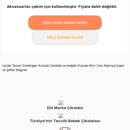
Aksesuarlar çekim için kullanılmıştır. Fiyata dahil değildir.
Diğer Erkek Bebek Setleri
Sıkça Sorulan Sorular
Leylek Temalı Dikdörtgen Kutuda Çikolata ve Asetatlı Kutuda Mini Cam Kolonya Şişesi
ve Şeffaf Magnet
Elit Marka Çikolata
Türkiye’nin Tescilli Bebek Çikolatası