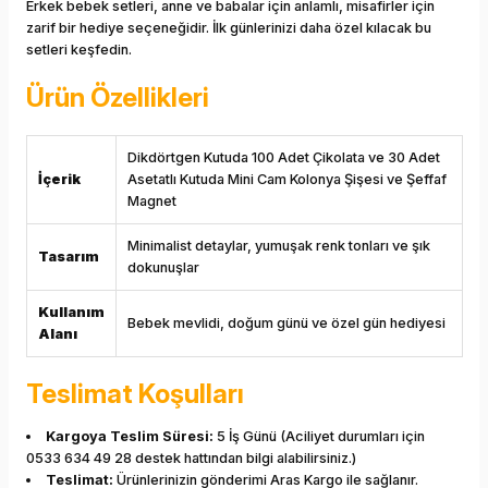
Erkek bebek setleri, anne ve babalar için anlamlı, misafirler için
zarif bir hediye seçeneğidir. İlk günlerinizi daha özel kılacak bu
setleri keşfedin.
Ürün Özellikleri
Dikdörtgen Kutuda 100 Adet Çikolata ve 30 Adet
İçerik
Asetatlı Kutuda Mini Cam Kolonya Şişesi ve Şeffaf
Magnet
Minimalist detaylar, yumuşak renk tonları ve şık
Tasarım
dokunuşlar
Kullanım
Bebek mevlidi, doğum günü ve özel gün hediyesi
Alanı
Teslimat Koşulları
Kargoya Teslim Süresi:
5 İş Günü (Aciliyet durumları için
0533 634 49 28 destek hattından bilgi alabilirsiniz.)
Teslimat:
Ürünlerinizin gönderimi Aras Kargo ile sağlanır.