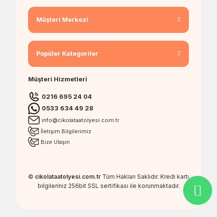
Müşteri Merkezi
Popüler Kategoriler
Müşteri Hizmetleri
0216 695 24 04
0533 634 49 28
info@cikolataatolyesi.com.tr
İletişim Bilgilerimiz
Bize Ulaşın
©
cikolataatolyesi.com.tr
Tüm Hakları Saklıdır. Kredi kartı
bilgileriniz 256bit SSL sertifikası ile korunmaktadır.