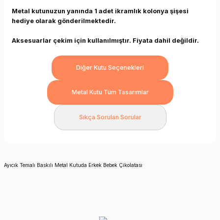
Metal kutunuzun yanında 1 adet ikramlık kolonya şişesi
hediye olarak gönderilmektedir.
Aksesuarlar çekim için kullanılmıştır. Fiyata dahil değildir.
Diğer Kutu Seçenekleri
Metal Kutu Tüm Tasarımlar
Sıkça Sorulan Sorular
Ayıcık Temalı Baskılı Metal Kutuda Erkek Bebek Çikolatası