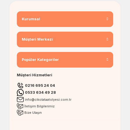
Kurumsal
Müşteri Merkezi
Popüler Kategoriler
Müşteri Hizmetleri
0216 695 24 04
0533 634 49 28
info@cikolataatolyesi.com.tr
İletişim Bilgilerimiz
Bize Ulaşın