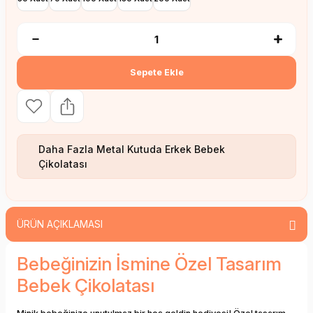
Sepete Ekle
Daha Fazla
Metal Kutuda Erkek Bebek
Çikolatası
ÜRÜN AÇIKLAMASI
Bebeğinizin İsmine Özel Tasarım
Bebek Çikolatası