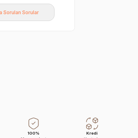
a Sorulan Sorular
100%
Kredi