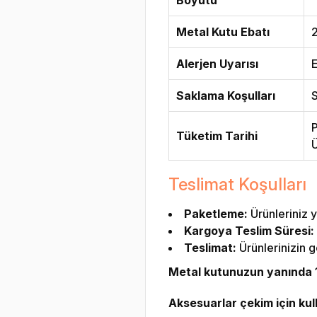
Metal Kutu Ebatı
2
Alerjen Uyarısı
E
Saklama Koşulları
S
P
Tüketim Tarihi
Ü
Teslimat Koşulları
Paketleme:
Ürünleriniz y
Kargoya Teslim Süresi:
Teslimat:
Ürünlerinizin g
Metal kutunuzun yanında 1 
Aksesuarlar çekim için kulla