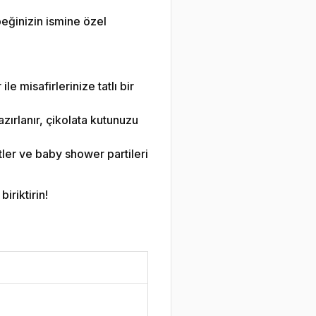
eğinizin ismine özel
le misafirlerinize tatlı bir
zırlanır, çikolata kutunuzu
ler ve baby shower partileri
iriktirin!