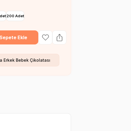
det
200 Adet
Sepete Ekle
a Erkek Bebek Çikolatası