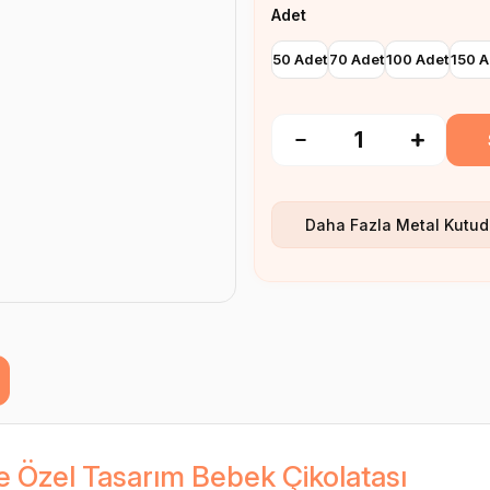
Adet
50 Adet
70 Adet
100 Adet
150 A
Daha Fazla
Metal Kutud
e Özel Tasarım Bebek Çikolatası