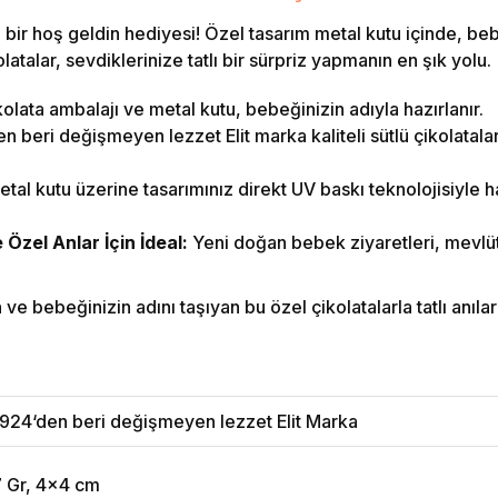
bir hoş geldin hediyesi! Özel tasarım metal kutu içinde, beb
atalar, sevdiklerinize tatlı bir sürpriz yapmanın en şık yolu.
olata ambalajı ve metal kutu, bebeğinizin adıyla hazırlanır.
 beri değişmeyen lezzet Elit marka kaliteli sütlü çikolatalar i
tal kutu üzerine tasarımınız direkt UV baskı teknolojisiyle ha
zel Anlar İçin İdeal:
Yeni doğan bebek ziyaretleri, mevlüt
e bebeğinizin adını taşıyan bu özel çikolatalarla tatlı anılar b
924‘den beri değişmeyen lezzet Elit Marka
7 Gr, 4x4 cm