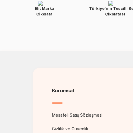
Elit Marka
Türkiye’nin Tescilli B
Çikolata
Çikolatası
Kurumsal
Mesafeli Satış Sözleşmesi
Gizlilik ve Güvenlik