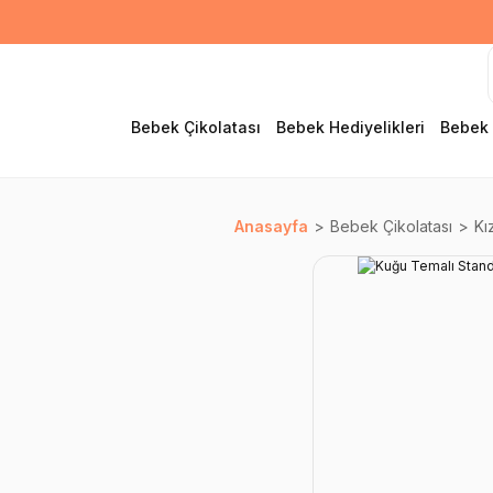
Bebek Çikolatası
Bebek Hediyelikleri
Bebek 
Anasayfa
Bebek Çikolatası
Kı