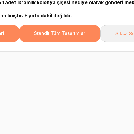
1 adet ikramlık kolonya şişesi hediye olarak gönderilmek
nılmıştır. Fiyata dahil değildir.
ri
Standlı Tüm Tasarımlar
Sıkça So