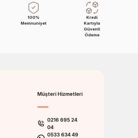
100%
Kredi
Memnuniyet
Kartıyla
Güvenli
Ödeme
Müşteri Hizmetleri
0216 695 24
04
0533 634 49