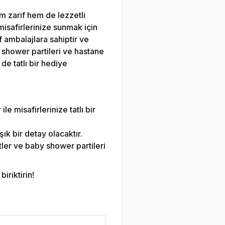
em zarif hem de lezzetli
 misafirlerinize sunmak için
if ambalajlara sahiptir ve
y shower partileri ve hastane
de tatlı bir hediye
le misafirlerinize tatlı bir
k bir detay olacaktır.
ler ve baby shower partileri
iriktirin!