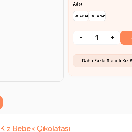
Adet
50 Adet
100 Adet
Daha Fazla
Standlı Kız 
 Kız Bebek Çikolatası