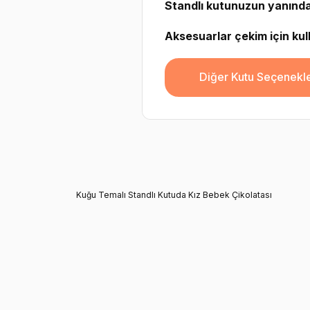
Standlı kutunuzun yanında 
Aksesuarlar çekim için kulla
Diğer Kutu Seçenekle
Kuğu Temalı Standlı Kutuda Kız Bebek Çikolatası