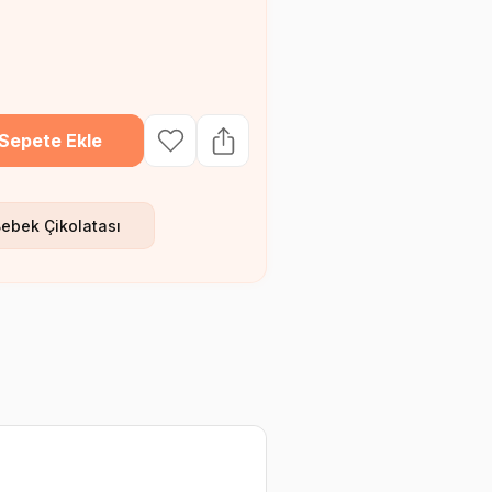
Sepete Ekle
Bebek Çikolatası