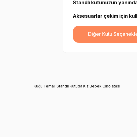
Standlı kutunuzun yanında 
Aksesuarlar çekim için kulla
Diğer Kutu Seçenekle
Kuğu Temalı Standlı Kutuda Kız Bebek Çikolatası