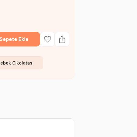
Sepete Ekle
Bebek Çikolatası