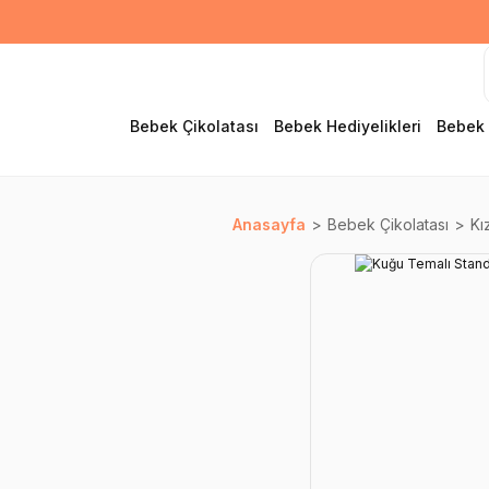
Bebek Çikolatası
Bebek Hediyelikleri
Bebek 
Anasayfa
Bebek Çikolatası
Kı