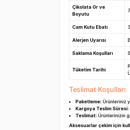
Çikolata Gr ve
7
Boyutu
Cam Kutu Ebatı
Alerjen Uyarısı
E
Saklama Koşulları
S
P
Tüketim Tarihi
Ü
Teslimat Koşulları
Paketleme:
Ürünleriniz y
Kargoya Teslim Süresi:
Teslimat:
Ürünlerinizin g
Aksesuarlar çekim için kulla