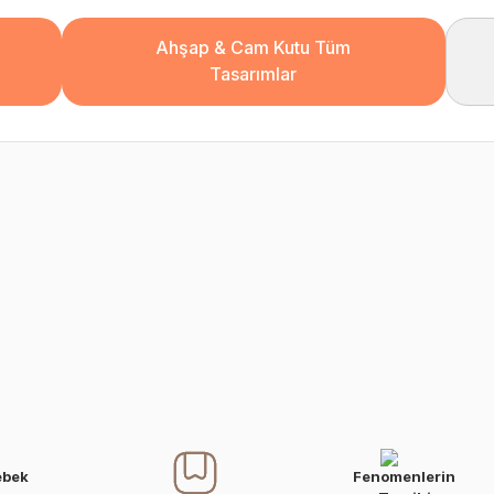
Ahşap & Cam Kutu Tüm
Tasarımlar
ebek
Fenomenlerin