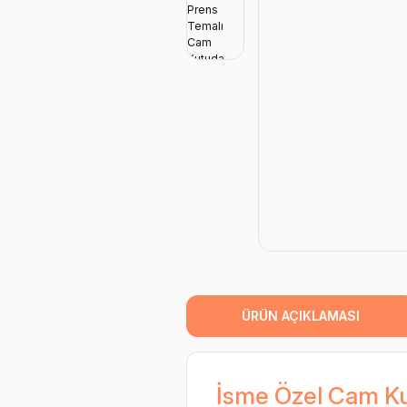
ÜRÜN AÇIKLAMASI
İsme Özel Cam Ku