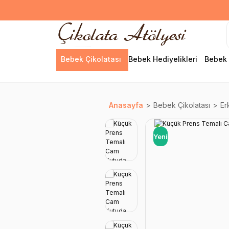
Bebek Çikolatası
Bebek Hediyelikleri
Bebek 
Anasayfa
Bebek Çikolatası
Er
Yeni