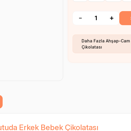
Daha Fazla
Ahşap-Cam 
Çikolatası
tuda Erkek Bebek Çikolatası