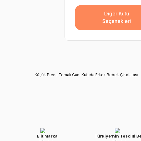
Diğer Kutu
Seçenekleri
Küçük Prens Temalı Cam Kutuda Erkek Bebek Çikolatası
Elit Marka
Türkiye’nin Tescilli B