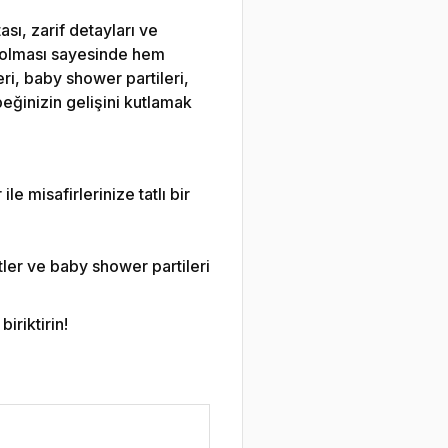
sı, zarif detayları ve
am olması sayesinde hem
ri, baby shower partileri,
eğinizin gelişini kutlamak
le misafirlerinize tatlı bir
ler ve baby shower partileri
iriktirin!