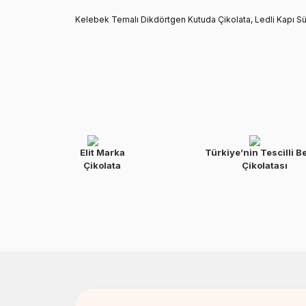
Kelebek Temalı Dikdörtgen Kutuda Çikolata, Ledli Kapı S
Elit Marka
Türkiye’nin Tescilli B
Çikolata
Çikolatası