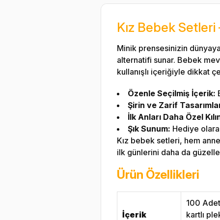
Kız Bebek Setleri 
Minik prensesinizin dünyaya 
alternatifi sunar. Bebek mev
kullanışlı içeriğiyle dikkat ç
Özenle Seçilmiş İçerik:
B
Şirin ve Zarif Tasarımla
İlk Anları Daha Özel Kılı
Şık Sunum:
Hediye olarak
Kız bebek setleri, hem anne
ilk günlerini daha da güzelle
Ürün Özellikleri
100 Adet 
İçerik
kartlı pl