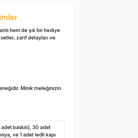
imler
amlı hem de şık bir hediye
etler, zarif detayları ve
eneğidir. Minik meleğinizin
adet baskılı), 30 adet
nya, ve 1 adet ledli kapı