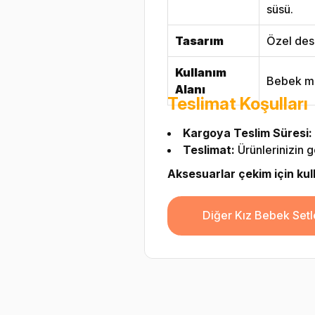
süsü.
Tasarım
Özel dese
Kullanım
Bebek me
Alanı
Teslimat Koşulları
Kargoya Teslim Süresi:
Teslimat:
Ürünlerinizin g
Aksesuarlar çekim için kulla
Diğer Kız Bebek Setl