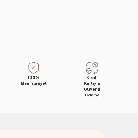
100%
Kredi
Memnuniyet
Kartıyla
Güvenli
Ödeme