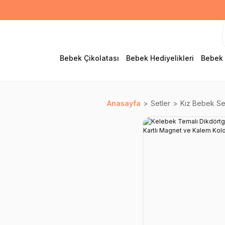
Bebek Çikolatası
Bebek Hediyelikleri
Bebek 
Anasayfa
Setler
Kız Bebek Set