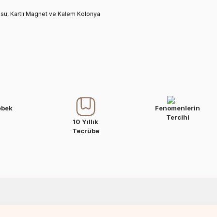
üsü, Kartlı Magnet ve Kalem Kolonya
ebek
Fenomenlerin
Tercihi
10 Yıllık
Tecrübe