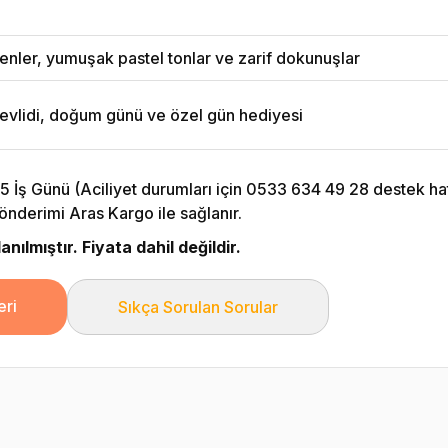
nler, yumuşak pastel tonlar ve zarif dokunuşlar
vlidi, doğum günü ve özel gün hediyesi
5 İş Günü (Aciliyet durumları için 0533 634 49 28 destek hattı
önderimi Aras Kargo ile sağlanır.
nılmıştır. Fiyata dahil değildir.
eri
Sıkça Sorulan Sorular