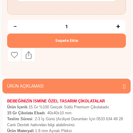
Sepete Ekle
ÜRÜN AÇIKLAMASI
BEBEĞİNİZİN İSMİNE ÖZEL TASARIM ÇİKOLATALAR
Ürün İçerik
:15 Gr %100 Gerçek Sütlü Premium Çikolatadır.
15 Gr Çikolata Ebadı
: 40x40x10 mm
Teslim Süresi
: 2-3 İş Günü (Aciliyet Durumları İçin 0533 634 49 28
Canlı Destek hattından bilgi alabilirsiniz.
Ürün Materyali
:1.8 mm Aynalı Pleksi