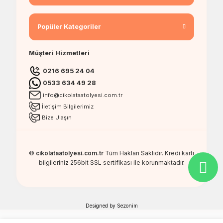
Popüler Kategoriler
Müşteri Hizmetleri
0216 695 24 04
0533 634 49 28
info@cikolataatolyesi.com.tr
İletişim Bilgilerimiz
Bize Ulaşın
©
cikolataatolyesi.com.tr
Tüm Hakları Saklıdır. Kredi kartı
bilgileriniz 256bit SSL sertifikası ile korunmaktadır.
Designed by
Sezonim