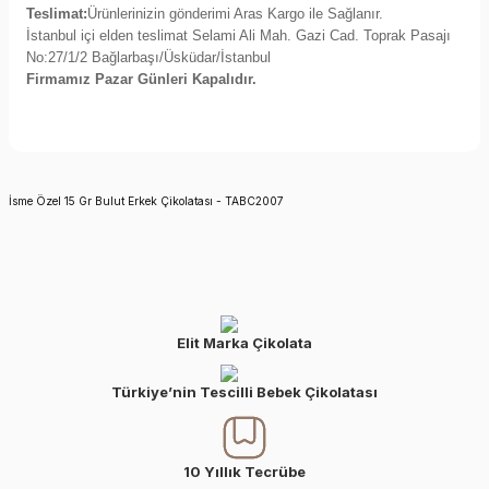
Teslimat
:
Ürünlerinizin gönderimi Aras Kargo ile Sağlanır.
İstanbul içi elden teslimat Selami Ali Mah. Gazi Cad. Toprak Pasajı
No:27/1/2 Bağlarbaşı/Üsküdar/İstanbul
Firmamız Pazar Günleri Kapalıdır.
İsme Özel 15 Gr Bulut Erkek Çikolatası - TABC2007
Elit Marka Çikolata
Türkiye’nin Tescilli Bebek Çikolatası
10 Yıllık Tecrübe