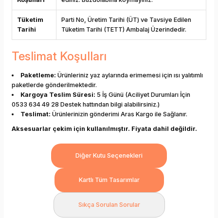
Tüketim
Parti No, Üretim Tarihi (ÜT) ve Tavsiye Edilen
Tarihi
Tüketim Tarihi (TETT) Ambalaj Üzerindedir.
Teslimat Koşulları
Paketleme:
Ürünleriniz yaz aylarında erimemesi için ısı yalıtımlı
paketlerde gönderilmektedir.
Kargoya Teslim Süresi:
5 İş Günü (Aciliyet Durumları İçin
0533 634 49 28 Destek hattından bilgi alabilirsiniz.)
Teslimat:
Ürünlerinizin gönderimi Aras Kargo ile Sağlanır.
Aksesuarlar çekim için kullanılmıştır. Fiyata dahil değildir.
Diğer Kutu Seçenekleri
Kartlı Tüm Tasarımlar
Sıkça Sorulan Sorular