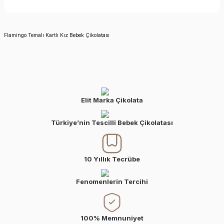
Flamingo Temalı Kartlı Kız Bebek Çikolatası
Elit Marka Çikolata
Türkiye’nin Tescilli Bebek Çikolatası
10 Yıllık Tecrübe
Fenomenlerin Tercihi
100% Memnuniyet