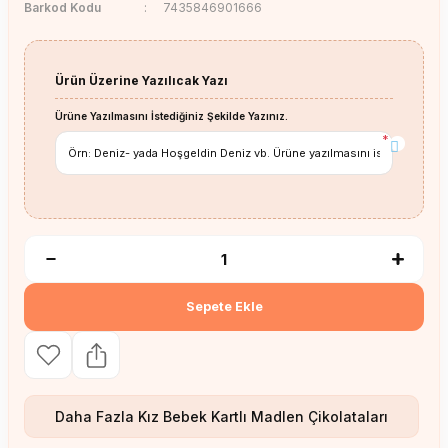
Barkod Kodu
7435846901666
Ürün Üzerine Yazılıcak Yazı
Ürüne Yazılmasını İstediğiniz Şekilde Yazınız.
*
Sepete Ekle
Daha Fazla
Kız Bebek Kartlı Madlen Çikolataları