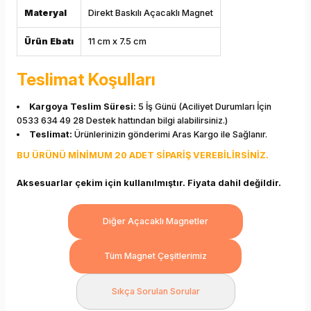
Materyal
Direkt Baskılı Açacaklı Magnet
Ürün Ebatı
11 cm x 7.5 cm
Teslimat Koşulları
Kargoya Teslim Süresi:
5 İş Günü (Aciliyet Durumları İçin
0533 634 49 28 Destek hattından bilgi alabilirsiniz.)
Teslimat:
Ürünlerinizin gönderimi Aras Kargo ile Sağlanır.
BU ÜRÜNÜ MİNİMUM 20 ADET SİPARİŞ VEREBİLİRSİNİZ.
Aksesuarlar çekim için kullanılmıştır. Fiyata dahil değildir.
Diğer Açacaklı Magnetler
Tüm Magnet Çeşitlerimiz
Sıkça Sorulan Sorular