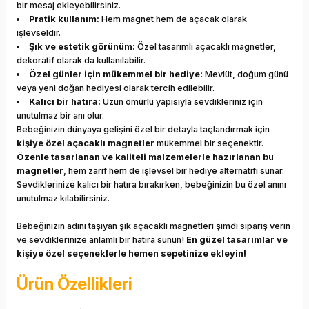
bir mesaj ekleyebilirsiniz.
Pratik kullanım:
Hem magnet hem de açacak olarak
işlevseldir.
Şık ve estetik görünüm:
Özel tasarımlı açacaklı magnetler,
dekoratif olarak da kullanılabilir.
Özel günler için mükemmel bir hediye:
Mevlüt, doğum günü
veya yeni doğan hediyesi olarak tercih edilebilir.
Kalıcı bir hatıra:
Uzun ömürlü yapısıyla sevdikleriniz için
unutulmaz bir anı olur.
Bebeğinizin dünyaya gelişini özel bir detayla taçlandırmak için
kişiye özel açacaklı magnetler
mükemmel bir seçenektir.
Özenle tasarlanan ve kaliteli malzemelerle hazırlanan bu
magnetler
, hem zarif hem de işlevsel bir hediye alternatifi sunar.
Sevdiklerinize kalıcı bir hatıra bırakırken, bebeğinizin bu özel anını
unutulmaz kılabilirsiniz.
Bebeğinizin adını taşıyan şık açacaklı magnetleri şimdi sipariş verin
ve sevdiklerinize anlamlı bir hatıra sunun!
En güzel tasarımlar ve
kişiye özel seçeneklerle hemen sepetinize ekleyin!
Ürün Özellikleri