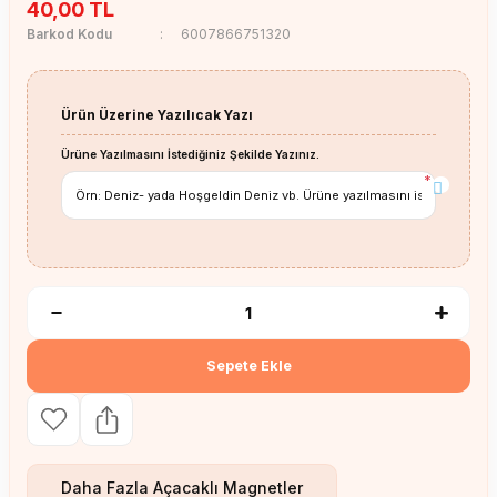
40,00 TL
Barkod Kodu
6007866751320
Ürün Üzerine Yazılıcak Yazı
Ürüne Yazılmasını İstediğiniz Şekilde Yazınız.
*
Sepete Ekle
Daha Fazla
Açacaklı Magnetler