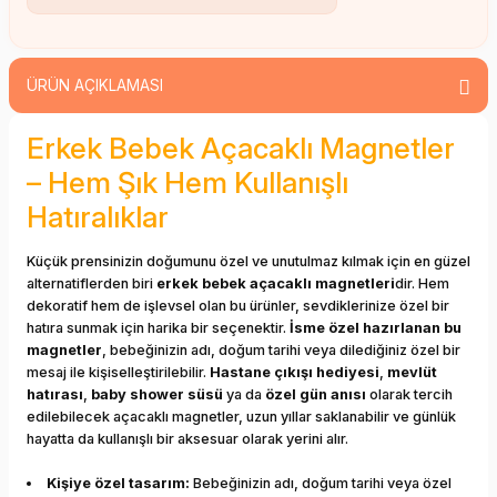
ÜRÜN AÇIKLAMASI
Erkek Bebek Açacaklı Magnetler
– Hem Şık Hem Kullanışlı
Hatıralıklar
Küçük prensinizin doğumunu özel ve unutulmaz kılmak için en güzel
alternatiflerden biri
erkek bebek açacaklı magnetleri
dir. Hem
dekoratif hem de işlevsel olan bu ürünler, sevdiklerinize özel bir
hatıra sunmak için harika bir seçenektir.
İsme özel hazırlanan bu
magnetler
, bebeğinizin adı, doğum tarihi veya dilediğiniz özel bir
mesaj ile kişiselleştirilebilir.
Hastane çıkışı hediyesi
,
mevlüt
hatırası
,
baby shower süsü
ya da
özel gün anısı
olarak tercih
edilebilecek açacaklı magnetler, uzun yıllar saklanabilir ve günlük
hayatta da kullanışlı bir aksesuar olarak yerini alır.
Kişiye özel tasarım:
Bebeğinizin adı, doğum tarihi veya özel