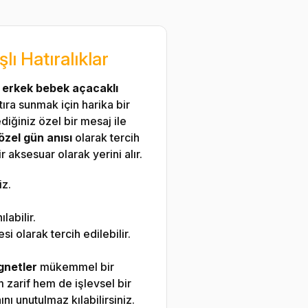
ı Hatıralıklar
i
erkek bebek açacaklı
tıra sunmak için harika bir
diğiniz özel bir mesaj ile
özel gün anısı
olarak tercih
r aksesuar olarak yerini alır.
iz.
labilir.
olarak tercih edilebilir.
gnetler
mükemmel bir
m zarif hem de işlevsel bir
nı unutulmaz kılabilirsiniz.