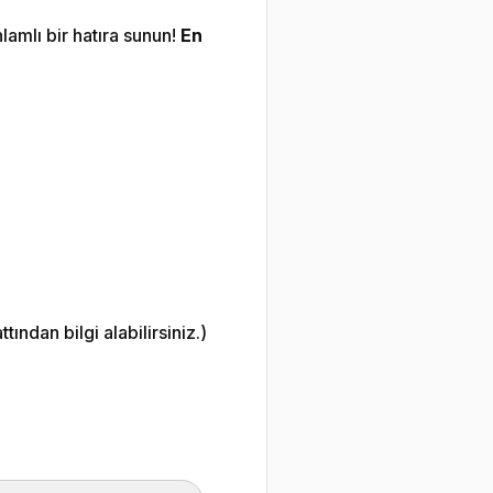
lamlı bir hatıra sunun!
En
ndan bilgi alabilirsiniz.)