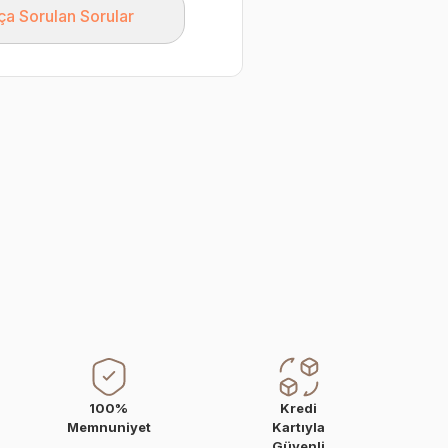
ça Sorulan Sorular
100%
Kredi
Memnuniyet
Kartıyla
Güvenli