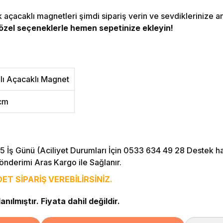
k açacaklı magnetleri şimdi sipariş verin ve sevdiklerinize an
 özel seçeneklerle hemen sepetinize ekleyin!
ılı Açacaklı Magnet
 cm
5 İş Günü (Aciliyet Durumları İçin 0533 634 49 28 Destek hattı
önderimi Aras Kargo ile Sağlanır.
T SİPARİŞ VEREBİLİRSİNİZ.
nılmıştır. Fiyata dahil değildir.