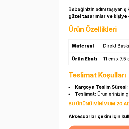
Bebeğinizin adını taşıyan şı
güzel tasarımlar ve kişiye
Ürün Özellikleri
Materyal
Direkt Bask
Ürün Ebatı
11 cm x 7.5
Teslimat Koşulları
Kargoya Teslim Süresi:
Teslimat:
Ürünlerinizin g
BU ÜRÜNÜ MİNİMUM 20 ADE
Aksesuarlar çekim için kulla