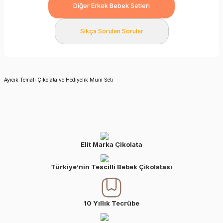
Diğer Erkek Bebek Setleri
Sıkça Sorulan Sorular
Ayıcık Temalı Çikolata ve Hediyelik Mum Seti
Elit Marka Çikolata
Türkiye’nin Tescilli Bebek Çikolatası
10 Yıllık Tecrübe