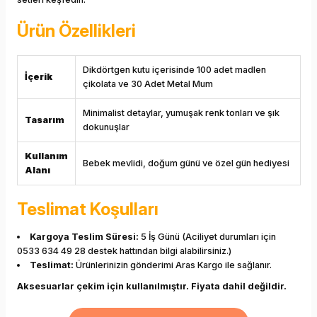
Ürün Özellikleri
Dikdörtgen kutu içerisinde 100 adet madlen
İçerik
çikolata ve 30 Adet Metal Mum
Minimalist detaylar, yumuşak renk tonları ve şık
Tasarım
dokunuşlar
Kullanım
Bebek mevlidi, doğum günü ve özel gün hediyesi
Alanı
Teslimat Koşulları
Kargoya Teslim Süresi:
5 İş Günü (Aciliyet durumları için
0533 634 49 28 destek hattından bilgi alabilirsiniz.)
Teslimat:
Ürünlerinizin gönderimi Aras Kargo ile sağlanır.
Aksesuarlar çekim için kullanılmıştır. Fiyata dahil değildir.