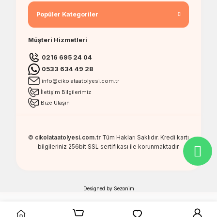
Popüler Kategoriler
Müşteri Hizmetleri
0216 695 24 04
0533 634 49 28
info@cikolataatolyesi.com.tr
İletişim Bilgilerimiz
Bize Ulaşın
©
cikolataatolyesi.com.tr
Tüm Hakları Saklıdır. Kredi kartı
bilgileriniz 256bit SSL sertifikası ile korunmaktadır.
Designed by
Sezonim