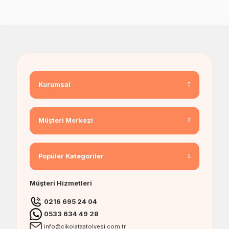
Kurumsal
Müşteri Merkezi
Popüler Kategoriler
Müşteri Hizmetleri
0216 695 24 04
0533 634 49 28
info@cikolataatolyesi.com.tr