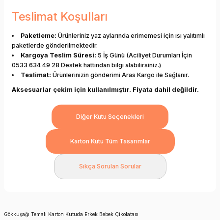
Teslimat Koşulları
Paketleme:
Ürünleriniz yaz aylarında erimemesi için ısı yalıtımlı
paketlerde gönderilmektedir.
Kargoya Teslim Süresi:
5 İş Günü (Aciliyet Durumları İçin
0533 634 49 28 Destek hattından bilgi alabilirsiniz.)
Teslimat:
Ürünlerinizin gönderimi Aras Kargo ile Sağlanır.
Aksesuarlar çekim için kullanılmıştır. Fiyata dahil değildir.
Diğer Kutu Seçenekleri
Karton Kutu Tüm Tasarımlar
Sıkça Sorulan Sorular
Gökkuşağı Temalı Karton Kutuda Erkek Bebek Çikolatası