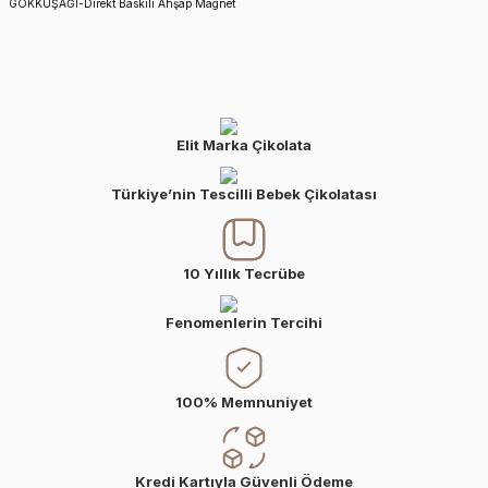
GÖKKUŞAĞI-Direkt Baskılı Ahşap Magnet
Elit Marka Çikolata
Türkiye’nin Tescilli Bebek Çikolatası
10 Yıllık Tecrübe
Fenomenlerin Tercihi
100% Memnuniyet
Kredi Kartıyla Güvenli Ödeme