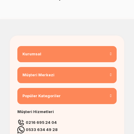
Kurumsal
Müşteri Merkezi
Popüler Kategoriler
Müşteri Hizmetleri
0216 695 24 04
0533 634 49 28