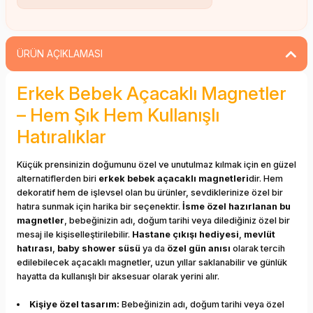
ÜRÜN AÇIKLAMASI
Erkek Bebek Açacaklı Magnetler
– Hem Şık Hem Kullanışlı
Hatıralıklar
Küçük prensinizin doğumunu özel ve unutulmaz kılmak için en güzel
alternatiflerden biri
erkek bebek açacaklı magnetleri
dir. Hem
dekoratif hem de işlevsel olan bu ürünler, sevdiklerinize özel bir
hatıra sunmak için harika bir seçenektir.
İsme özel hazırlanan bu
magnetler
, bebeğinizin adı, doğum tarihi veya dilediğiniz özel bir
mesaj ile kişiselleştirilebilir.
Hastane çıkışı hediyesi
,
mevlüt
hatırası
,
baby shower süsü
ya da
özel gün anısı
olarak tercih
edilebilecek açacaklı magnetler, uzun yıllar saklanabilir ve günlük
hayatta da kullanışlı bir aksesuar olarak yerini alır.
Kişiye özel tasarım:
Bebeğinizin adı, doğum tarihi veya özel