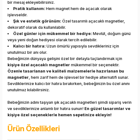
bir mesaj ekleyebilirsiniz.
Pratik kullanım:
Hem magnet hem de açacak olarak
işlevseldir.
Şık ve estetik görünüm:
Özel tasarımlı açacaklı magnetler,
dekoratif olarak da kullanılabilir.
Özel günler için mükemmel bir hediye:
Mevlüt, doğum günü
veya yeni doğan hediyesi olarak tercih edilebilir.
Kalıcı bir hatıra:
Uzun ömürlü yapısıyla sevdikleriniz için
unutulmaz bir anı olur.
Bebeğinizin dünyaya gelişini özel bir detayla taçlandırmak için
kişiye özel açacaklı magnetler
mükemmel bir seçenektir.
Özenle tasarlanan ve kaliteli malzemelerle hazırlanan bu
magnetler
, hem zarif hem de işlevsel bir hediye alternatifi sunar.
Sevdiklerinize kalıcı bir hatıra bırakırken, bebeğinizin bu özel anını
unutulmaz kılabilirsiniz.
Bebeğinizin adını taşıyan şık açacaklı magnetleri şimdi sipariş verin
ve sevdiklerinize anlamlı bir hatıra sunun!
En güzel tasarımlar ve
kişiye özel seçeneklerle hemen sepetinize ekleyin!
Ürün Özellikleri