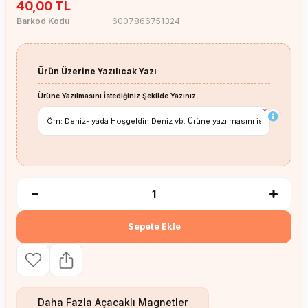
40,00 TL
Barkod Kodu
6007866751324
Ürün Üzerine Yazılıcak Yazı
Ürüne Yazılmasını İstediğiniz Şekilde Yazınız.
*
Sepete Ekle
Daha Fazla
Açacaklı Magnetler