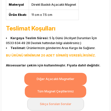
Materyal
Direkt Baskılı Açacaklı Magnet
Ürün Ebatı
11 cm x 7.5 cm
Teslimat Koşulları
Kargoya Teslim Süresi:
5 İş Günü (Aciliyet Durumları İçin
0533 634 49 28 Destek hattından bilgi alabilirsiniz.)
Teslimat:
Ürünlerinizin gönderimi Aras Kargo ile Sağlanır.
BU ÜRÜNÜ MİNİMUM 20 ADET SİPARİŞ VEREBİLİRSİNİZ.
Aksesuarlar çekim için kullanılmıştır. Fiyata dahil değildir.
Diğer Açacaklı Magnetler
Tüm Magnet Çeşitlerimiz
Sıkça Sorulan Sorular