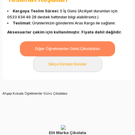
Kargoya Teslim Süresi:
5 İş Günü (Aciliyet durumları için
0533 634 49 28 destek hattından bilgi alabilirsiniz.)
Teslimat:
Ürünlerinizin gönderimi Aras Kargo ile sağlanır.
Aksesuarlar çekim için kullanılmıştır. Fiyata dahil değildir.
Diğer Öğretmenler Günü Çikolataları
Sıkça Sorulan Sorular
Ahşap Kutuda Öğretmenler Günü Çikolatası
Elit Marka Çikolata