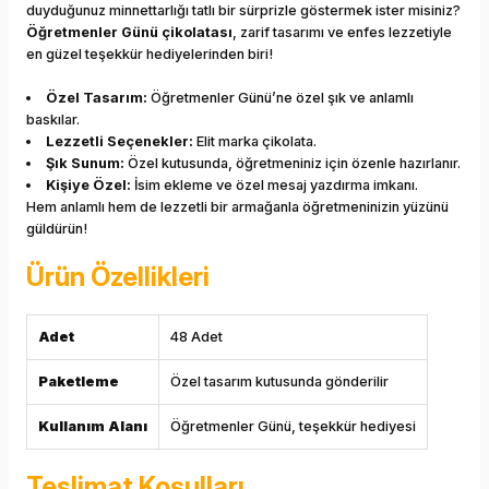
duyduğunuz minnettarlığı tatlı bir sürprizle göstermek ister misiniz?
Öğretmenler Günü çikolatası
, zarif tasarımı ve enfes lezzetiyle
en güzel teşekkür hediyelerinden biri!
Özel Tasarım:
Öğretmenler Günü’ne özel şık ve anlamlı
baskılar.
Lezzetli Seçenekler:
Elit marka çikolata.
Şık Sunum:
Özel kutusunda, öğretmeniniz için özenle hazırlanır.
Kişiye Özel:
İsim ekleme ve özel mesaj yazdırma imkanı.
Hem anlamlı hem de lezzetli bir armağanla öğretmeninizin yüzünü
güldürün!
Ürün Özellikleri
Adet
48 Adet
Paketleme
Özel tasarım kutusunda gönderilir
Kullanım Alanı
Öğretmenler Günü, teşekkür hediyesi
Teslimat Koşulları