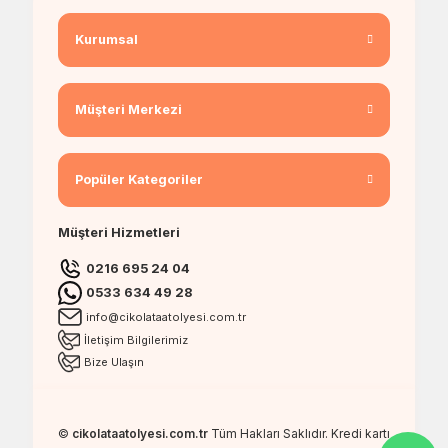
Kurumsal
Müşteri Merkezi
Popüler Kategoriler
Müşteri Hizmetleri
0216 695 24 04
0533 634 49 28
info@cikolataatolyesi.com.tr
İletişim Bilgilerimiz
Bize Ulaşın
©
cikolataatolyesi.com.tr
Tüm Hakları Saklıdır. Kredi kartı