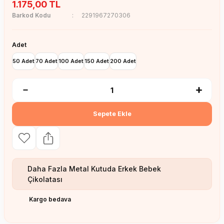
1.175,00 TL
Barkod Kodu
2291967270306
Adet
50 Adet
70 Adet
100 Adet
150 Adet
200 Adet
Sepete Ekle
Daha Fazla
Metal Kutuda Erkek Bebek
Çikolatası
Kargo bedava