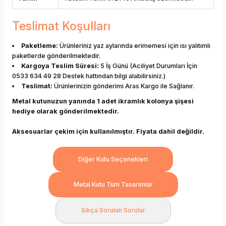
Teslimat Koşulları
Paketleme:
Ürünleriniz yaz aylarında erimemesi için ısı yalıtımlı
paketlerde gönderilmektedir.
Kargoya Teslim Süresi:
5 İş Günü (Aciliyet Durumları İçin
0533 634 49 28 Destek hattından bilgi alabilirsiniz.)
Teslimat:
Ürünlerinizin gönderimi Aras Kargo ile Sağlanır.
Metal kutunuzun yanında 1 adet ikramlık kolonya şişesi
hediye olarak gönderilmektedir.
Aksesuarlar çekim için kullanılmıştır. Fiyata dahil değildir.
Diğer Kutu Seçenekleri
Metal Kutu Tüm Tasarımlar
Sıkça Sorulan Sorular