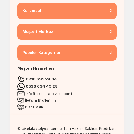
Kurumsal
Müşteri Merkezi
Popüler Kategoriler
Müşteri Hizmetleri
0216 695 24 04
0533 634 49 28
info@cikolataatolyesi.com.tr
İletişim Bilgilerimiz
Bize Ulaşın
©
cikolataatolyesi.com.tr
Tüm Hakları Saklıdır. Kredi kartı