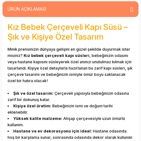
ÜRÜN AÇIKLAMASI
Kız Bebek Çerçeveli Kapı Süsü –
Şık ve Kişiye Özel Tasarım
Minik prensinizin dünyaya gelişini en güzel şekilde duyurmak ister
misiniz?
Kız bebek çerçeveli kapı süsleri
, bebeğinizin odasını
veya hastane kapısını süsleyerek özel anınızı unutulmaz kılmak için
tasarlandı. Kişiye özel detaylarla hazırlanan bu zarif kapı süsleri, şık
çerçeve tasarımı ve bebeğinizin ismiyle ömür boyu saklanacak
özel bir hatıra olacak!
Şık ve özel tasarım:
Çerçeveli yapısıyla bebeğinizin odasına
zarif bir dokunuş katar.
Kişiye özel üretim:
Bebeğinizin ismi ve doğum tarihi
eklenebilir.
Yüksek kalite malzeme:
Ahşap çerçevesiyle uzun ömürlü
kullanım.
Hastane ve ev dekorasyonu için ideal:
Hastane odasında
hoş bir karşılama sunar, sonrasında odasında dekor olarak kullanılır.