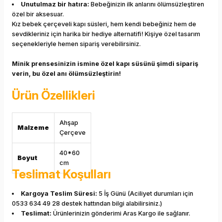
Unutulmaz bir hatıra:
Bebeğinizin ilk anlarını ölümsüzleştiren
özel bir aksesuar.
Kız bebek çerçeveli kapı süsleri, hem kendi bebeğiniz hem de
sevdikleriniz için harika bir hediye alternatifi! Kişiye özel tasarım
seçenekleriyle hemen sipariş verebilirsiniz.
Minik prensesinizin ismine özel kapı süsünü şimdi sipariş
verin, bu özel anı ölümsüzleştirin!
Ürün Özellikleri
Ahşap
Malzeme
Çerçeve
40*60
Boyut
cm
Teslimat Koşulları
Kargoya Teslim Süresi:
5 İş Günü (Aciliyet durumları için
0533 634 49 28 destek hattından bilgi alabilirsiniz.)
Teslimat:
Ürünlerinizin gönderimi Aras Kargo ile sağlanır.