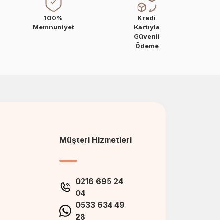
100%
Kredi
Memnuniyet
Kartıyla
Güvenli
Ödeme
Müşteri Hizmetleri
0216 695 24
04
0533 634 49
28