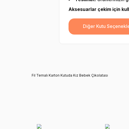
Aksesuarlar çekim için kulla
Diğer Kutu Seçenekle
Fil Temalı Karton Kutuda Kız Bebek Çikolatası