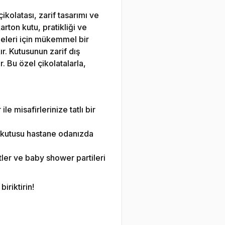
kolatası, zarif tasarımı ve
arton kutu, pratikliği ve
meleri için mükemmel bir
ır. Kutusunun zarif dış
r. Bu özel çikolatalarla,
le misafirlerinize tatlı bir
a kutusu hastane odanızda
ler ve baby shower partileri
iriktirin!