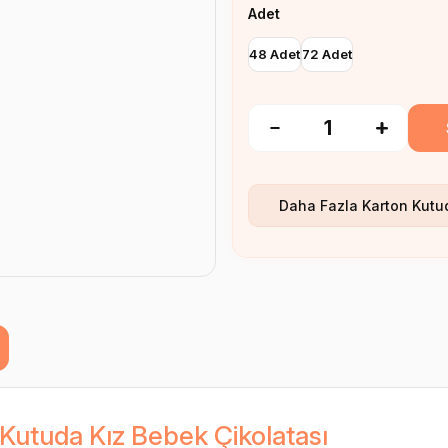
Adet
48 Adet
72 Adet
Daha Fazla
Karton Kutu
Kutuda Kız Bebek Çikolatası