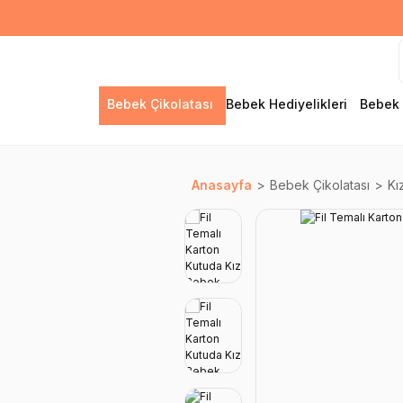
Bebek Çikolatası
Bebek Hediyelikleri
Bebek 
Anasayfa
Bebek Çikolatası
Kı