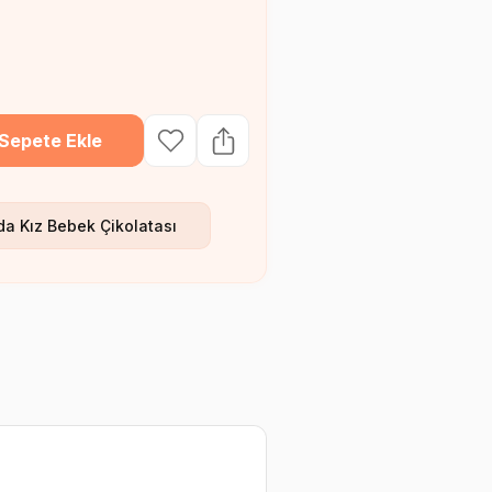
Sepete Ekle
da Kız Bebek Çikolatası