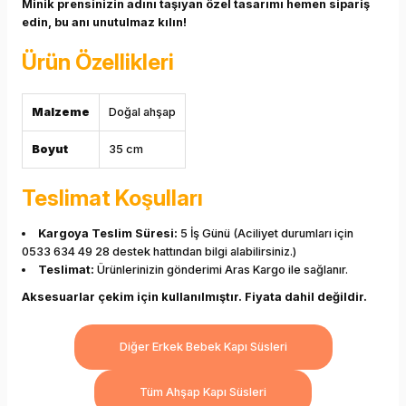
Minik prensinizin adını taşıyan özel tasarımı hemen sipariş
edin, bu anı unutulmaz kılın!
Ürün Özellikleri
Malzeme
Doğal ahşap
Boyut
35 cm
Teslimat Koşulları
Kargoya Teslim Süresi:
5 İş Günü (Aciliyet durumları için
0533 634 49 28 destek hattından bilgi alabilirsiniz.)
Teslimat:
Ürünlerinizin gönderimi Aras Kargo ile sağlanır.
Aksesuarlar çekim için kullanılmıştır. Fiyata dahil değildir.
Diğer Erkek Bebek Kapı Süsleri
Tüm Ahşap Kapı Süsleri