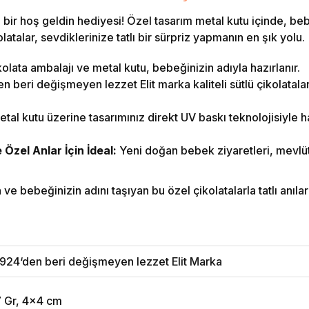
bir hoş geldin hediyesi! Özel tasarım metal kutu içinde, beb
atalar, sevdiklerinize tatlı bir sürpriz yapmanın en şık yolu.
olata ambalajı ve metal kutu, bebeğinizin adıyla hazırlanır.
 beri değişmeyen lezzet Elit marka kaliteli sütlü çikolatalar i
tal kutu üzerine tasarımınız direkt UV baskı teknolojisiyle ha
zel Anlar İçin İdeal:
Yeni doğan bebek ziyaretleri, mevlüt
e bebeğinizin adını taşıyan bu özel çikolatalarla tatlı anılar b
924‘den beri değişmeyen lezzet Elit Marka
7 Gr, 4x4 cm