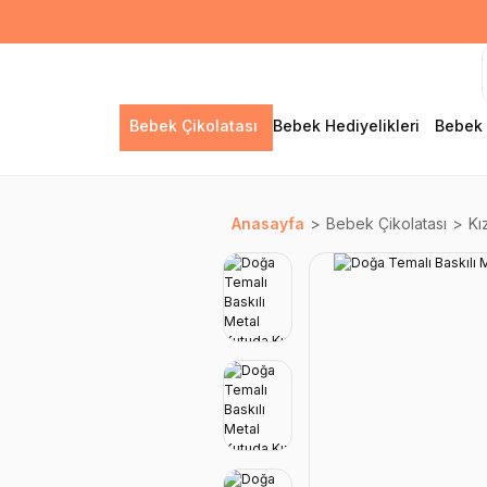
Bebek Çikolatası
Bebek Hediyelikleri
Bebek 
Anasayfa
Bebek Çikolatası
Kı