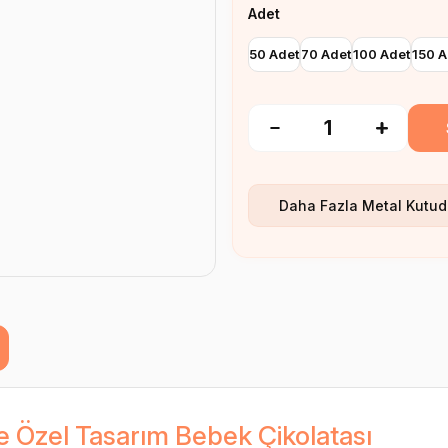
Adet
50 Adet
70 Adet
100 Adet
150 A
Daha Fazla
Metal Kutud
e Özel Tasarım Bebek Çikolatası