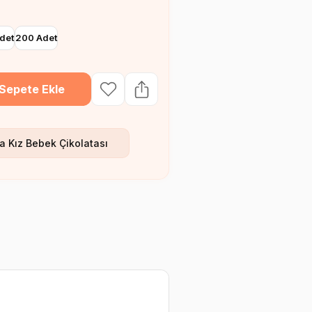
det
200 Adet
Sepete Ekle
a Kız Bebek Çikolatası