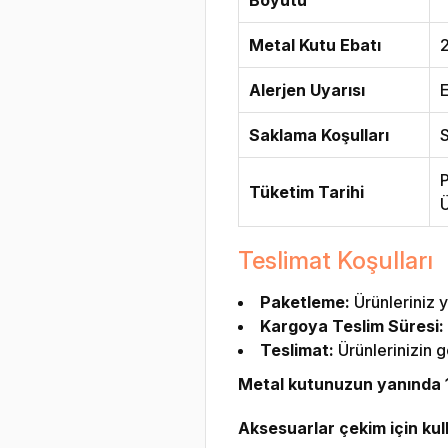
Metal Kutu Ebatı
2
Alerjen Uyarısı
E
Saklama Koşulları
S
P
Tüketim Tarihi
Ü
Teslimat Koşulları
Paketleme:
Ürünleriniz y
Kargoya Teslim Süresi:
Teslimat:
Ürünlerinizin g
Metal kutunuzun yanında 1 
Aksesuarlar çekim için kulla