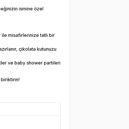
eğinizin ismine özel
le misafirlerinize tatlı bir
zırlanır, çikolata kutunuzu
ler ve baby shower partileri
iriktirin!