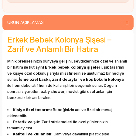
ÜRÜN AÇIKLAMASI
Erkek Bebek Kolonya Şişesi –
Zarif ve Anlamlı Bir Hatıra
Minik prensesinizin dünyaya gelişini, sevdiklerinize özel ve anlamlı
bir hatıra ile kutlayın!
Erkek bebek kolonya şişeleri
, şık tasarımı
ve kişiye özel dokunuşlarıyla misafirlerinize unutulmaz bir hediye
sunar.
İsme özel baskı, zarif detaylar ve hoş kokulu kolonya
ile hem dekoratif hem de kullanışlı bir seçenek sunar. Doğum
sonrası ziyaretler, baby shower, mevlüt gibi özel anlar için
benzersiz bir anı bırakın.
Kişiye özel tasarım:
Bebeğinizin adı ve özel bir mesaj
eklenebilir.
Estetik ve şık:
Zarif süslemeleri ile özel günlerinizin
tamamlayıcısı.
Kaliteli ve kullanışlı:
Cam veya dayanıklı plastik şişe