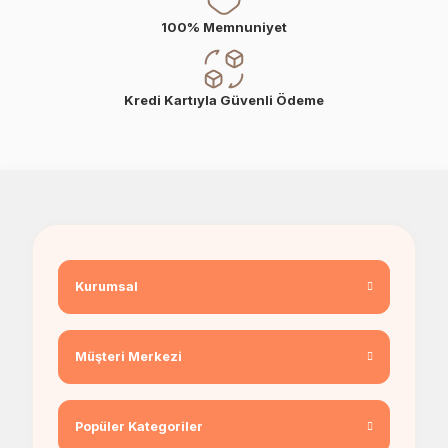
100% Memnuniyet
Kredi Kartıyla Güvenli Ödeme
Kurumsal
Müşteri Merkezi
Popüler Kategoriler