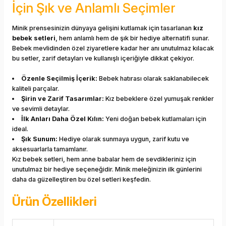
İçin Şık ve Anlamlı Seçimler
Minik prensesinizin dünyaya gelişini kutlamak için tasarlanan
kız
bebek setleri
, hem anlamlı hem de şık bir hediye alternatifi sunar.
Bebek mevlidinden özel ziyaretlere kadar her anı unutulmaz kılacak
bu setler, zarif detayları ve kullanışlı içeriğiyle dikkat çekiyor.
Özenle Seçilmiş İçerik:
Bebek hatırası olarak saklanabilecek
kaliteli parçalar.
Şirin ve Zarif Tasarımlar:
Kız bebeklere özel yumuşak renkler
ve sevimli detaylar.
İlk Anları Daha Özel Kılın:
Yeni doğan bebek kutlamaları için
ideal.
Şık Sunum:
Hediye olarak sunmaya uygun, zarif kutu ve
aksesuarlarla tamamlanır.
Kız bebek setleri, hem anne babalar hem de sevdikleriniz için
unutulmaz bir hediye seçeneğidir. Minik meleğinizin ilk günlerini
daha da güzelleştiren bu özel setleri keşfedin.
Ürün Özellikleri