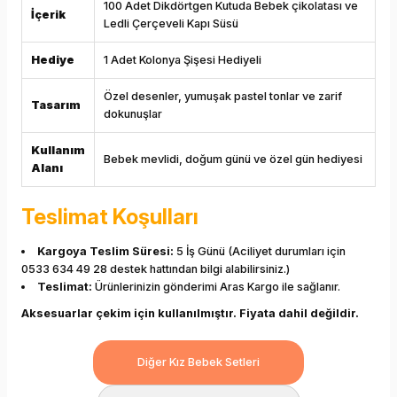
100 Adet Dikdörtgen Kutuda Bebek çikolatası ve
İçerik
Ledli Çerçeveli Kapı Süsü
Hediye
1 Adet Kolonya Şişesi Hediyeli
Özel desenler, yumuşak pastel tonlar ve zarif
Tasarım
dokunuşlar
Kullanım
Bebek mevlidi, doğum günü ve özel gün hediyesi
Alanı
Teslimat Koşulları
Kargoya Teslim Süresi:
5 İş Günü (Aciliyet durumları için
0533 634 49 28 destek hattından bilgi alabilirsiniz.)
Teslimat:
Ürünlerinizin gönderimi Aras Kargo ile sağlanır.
Aksesuarlar çekim için kullanılmıştır. Fiyata dahil değildir.
Diğer Kız Bebek Setleri