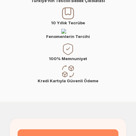
Türkiye’nin Tescilli Bebek Çikolatası
10 Yıllık Tecrübe
Fenomenlerin Tercihi
100% Memnuniyet
Kredi Kartıyla Güvenli Ödeme