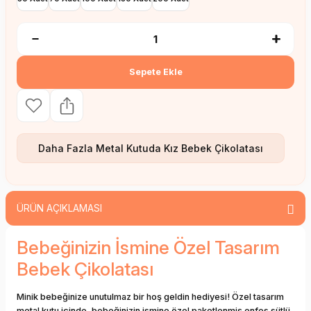
Sepete Ekle
Daha Fazla
Metal Kutuda Kız Bebek Çikolatası
ÜRÜN AÇIKLAMASI
Bebeğinizin İsmine Özel Tasarım
Bebek Çikolatası
Minik bebeğinize unutulmaz bir hoş geldin hediyesi! Özel tasarım
metal kutu içinde, bebeğinizin ismine özel paketlenmiş enfes sütlü