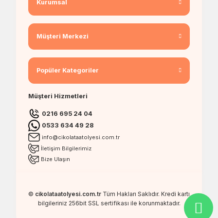
Kurumsal
Müşteri Merkezi
Popüler Kategoriler
Müşteri Hizmetleri
0216 695 24 04
0533 634 49 28
info@cikolataatolyesi.com.tr
İletişim Bilgilerimiz
Bize Ulaşın
©
cikolataatolyesi.com.tr
Tüm Hakları Saklıdır. Kredi kartı
bilgileriniz 256bit SSL sertifikası ile korunmaktadır.