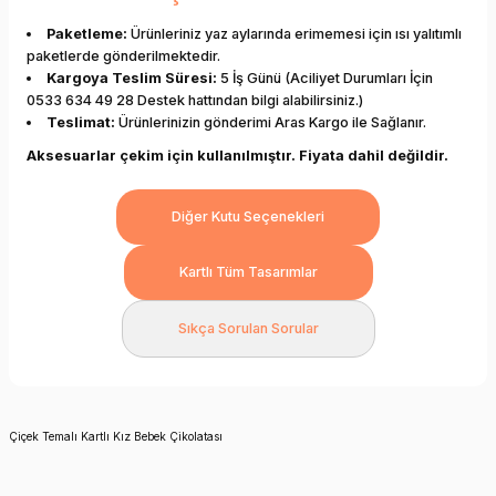
Paketleme:
Ürünleriniz yaz aylarında erimemesi için ısı yalıtımlı
paketlerde gönderilmektedir.
Kargoya Teslim Süresi:
5 İş Günü (Aciliyet Durumları İçin
0533 634 49 28 Destek hattından bilgi alabilirsiniz.)
Teslimat:
Ürünlerinizin gönderimi Aras Kargo ile Sağlanır.
Aksesuarlar çekim için kullanılmıştır. Fiyata dahil değildir.
Diğer Kutu Seçenekleri
Kartlı Tüm Tasarımlar
Sıkça Sorulan Sorular
Çiçek Temalı Kartlı Kız Bebek Çikolatası