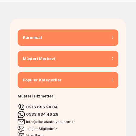
Kurumsal
Müşteri Merkezi
Popüler Kategoriler
Müşteri Hizmetleri
0216 695 24 04
0533 634 49 28
info@cikolataatolyesi.com.tr
İletişim Bilgilerimiz
Bize Ulaşın