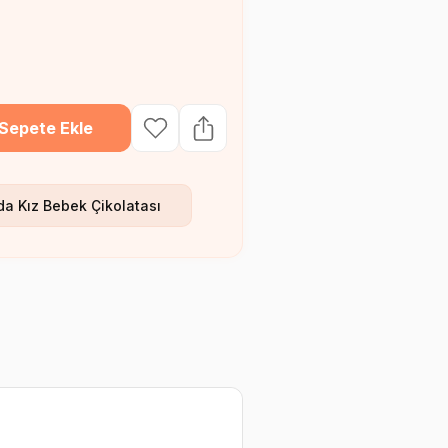
Sepete Ekle
da Kız Bebek Çikolatası