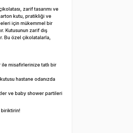
kolatası, zarif tasarımı ve
arton kutu, pratikliği ve
meleri için mükemmel bir
ır. Kutusunun zarif dış
r. Bu özel çikolatalarla,
le misafirlerinize tatlı bir
a kutusu hastane odanızda
ler ve baby shower partileri
iriktirin!