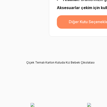
Aksesuarlar çekim için kulla
Diğer Kutu Seçenekle
Çiçek Temalı Karton Kutuda Kız Bebek Çikolatası