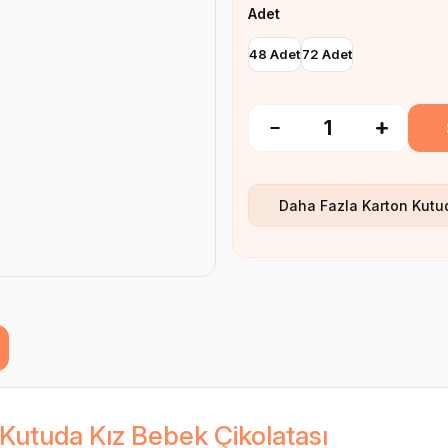
Adet
48 Adet
72 Adet
Daha Fazla
Karton Kutu
Kutuda Kız Bebek Çikolatası