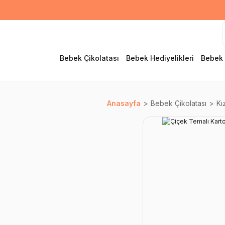
Bebek Çikolatası
Bebek Hediyelikleri
Bebek 
Anasayfa
Bebek Çikolatası
Kı