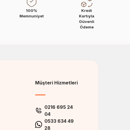
100%
Kredi
Memnuniyet
Kartıyla
Güvenli
Ödeme
Müşteri Hizmetleri
0216 695 24
04
0533 634 49
28