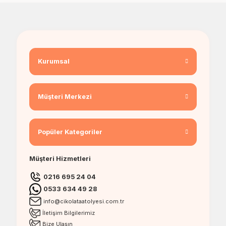
Kurumsal
Müşteri Merkezi
Popüler Kategoriler
Müşteri Hizmetleri
0216 695 24 04
0533 634 49 28
info@cikolataatolyesi.com.tr
İletişim Bilgilerimiz
Bize Ulaşın