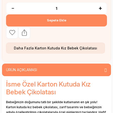
Sepete Ekle
Daha Fazla
Karton Kutuda Kız Bebek Çikolatası
ÜRÜN AÇIKLAMASI
İsme Özel Karton Kutuda Kız
Bebek Çikolatası
Bebeğinizin doğumunu tatlı bir şekilde kutlamanın en şık yolu!
Karton kutuda kız bebek çikolatası, zarif tasarımı ve bebeğinizin
adıyla özelleştirilmiş çikolatalarıyla özel günlerinizi taçlandırır. Hafif