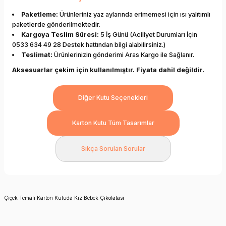
Paketleme:
Ürünleriniz yaz aylarında erimemesi için ısı yalıtımlı
paketlerde gönderilmektedir.
Kargoya Teslim Süresi:
5 İş Günü (Aciliyet Durumları İçin
0533 634 49 28 Destek hattından bilgi alabilirsiniz.)
Teslimat:
Ürünlerinizin gönderimi Aras Kargo ile Sağlanır.
Aksesuarlar çekim için kullanılmıştır. Fiyata dahil değildir.
Diğer Kutu Seçenekleri
Karton Kutu Tüm Tasarımlar
Sıkça Sorulan Sorular
Çiçek Temalı Karton Kutuda Kız Bebek Çikolatası