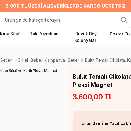
5.000 TL ÜZERI ALIŞVERIŞLERDE KARGO ÜCRETSIZ
Kapı Süsü
Takı Yastıkları
Büyük Boy
Doktor Çik
Kolonyalar
Setleri
Erkek Bebek Kampanyalı Setler
Bulut Temalı Çikolata, K
Bulut Temalı Çikolata
Pleksi Magnet
3.600,00 TL
Ürün Üzerine Yazılıcak 