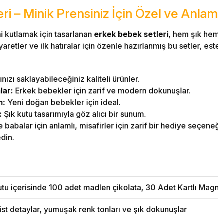
i – Minik Prensiniz İçin Özel ve Anlam
i kutlamak için tasarlanan
erkek bebek setleri
, hem şık hem
aretler ve ilk hatıralar için özenle hazırlanmış bu setler, este
nızı saklayabileceğiniz kaliteli ürünler.
lar:
Erkek bebekler için zarif ve modern dokunuşlar.
n:
Yeni doğan bebekler için ideal.
:
Şık kutu tasarımıyla göz alıcı bir sunum.
babalar için anlamlı, misafirler için zarif bir hediye seçeneği
edin.
tu içerisinde 100 adet madlen çikolata, 30 Adet Kartlı Mag
ist detaylar, yumuşak renk tonları ve şık dokunuşlar