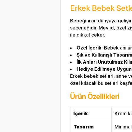
Erkek Bebek Setler
Bebeğinizin dünyaya gelişin
seçeneğidir. Mevlid, özel ziy
ile dikkat çeker.
Özel İçerik:
Bebek anıları
Şık ve Kullanışlı Tasarım
İlk Anları Unutulmaz Kılı
Hediye Edilmeye Uygun
Erkek bebek setleri, anne ve 
özel kılacak bu setleri keşf
Ürün Özellikleri
İçerik
Krem ku
Tasarım
Minimal