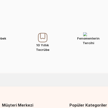
ebek
Fenomenlerin
Tercihi
10 Yıllık
Tecrübe
Müşteri Merkezi
Popüler Kategoriler