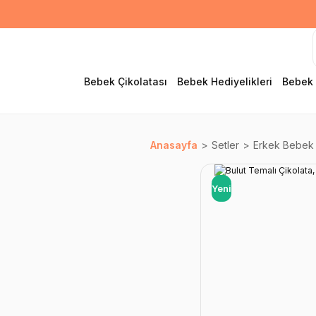
Bebek Çikolatası
Bebek Hediyelikleri
Bebek 
Anasayfa
Setler
Erkek Bebek 
Yeni