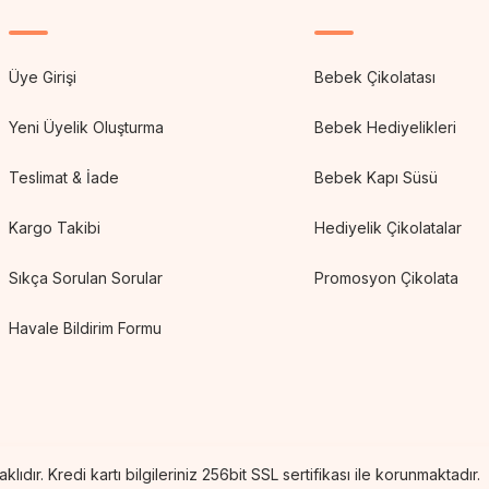
Üye Girişi
Bebek Çikolatası
Yeni Üyelik Oluşturma
Bebek Hediyelikleri
Teslimat & İade
Bebek Kapı Süsü
Kargo Takibi
Hediyelik Çikolatalar
Sıkça Sorulan Sorular
Promosyon Çikolata
Havale Bildirim Formu
lıdır. Kredi kartı bilgileriniz 256bit SSL sertifikası ile korunmaktadır.