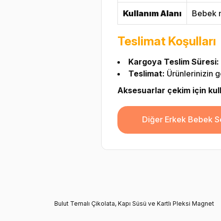
Kullanım Alanı
Bebek m
Teslimat Koşulları
Kargoya Teslim Süresi:
Teslimat:
Ürünlerinizin g
Aksesuarlar çekim için kulla
Diğer Erkek Bebek Se
Bulut Temalı Çikolata, Kapı Süsü ve Kartlı Pleksi Magnet