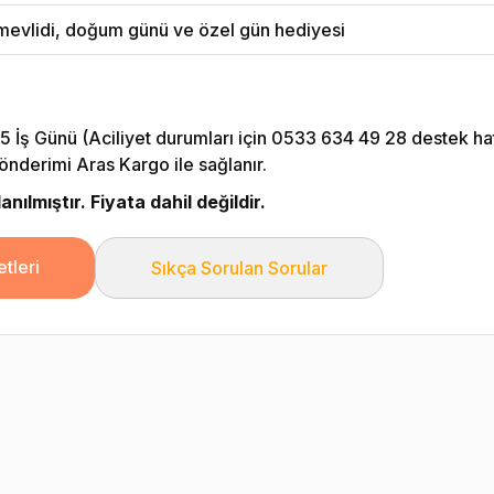
evlidi, doğum günü ve özel gün hediyesi
5 İş Günü (Aciliyet durumları için 0533 634 49 28 destek hattı
önderimi Aras Kargo ile sağlanır.
nılmıştır. Fiyata dahil değildir.
tleri
Sıkça Sorulan Sorular