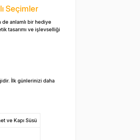
lı Seçimler
 de anlamlı bir hediye
tik tasarımı ve işlevselliği
dir. İlk günlerinizi daha
net ve Kapı Süsü