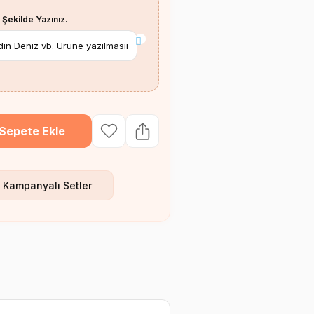
 Şekilde Yazınız.
*
Sepete Ekle
 Kampanyalı Setler