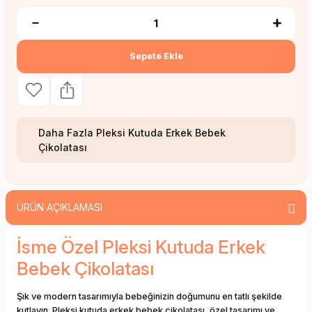
Sepete Ekle
Daha Fazla
Pleksi Kutuda Erkek Bebek
Çikolatası
ÜRÜN AÇIKLAMASI
İsme Özel Pleksi Kutuda Erkek
Bebek Çikolatası
Şık ve modern tasarımıyla bebeğinizin doğumunu en tatlı şekilde
kutlayın. Pleksi kutuda erkek bebek çikolatası, özel tasarımı ve