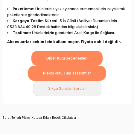
Paketleme:
Ürünleriniz yaz aylarında erimemesi için ısı yalıtımlı
paketlerde gönderilmektedir.
Kargoya Teslim Süresi:
5 İş Günü (Aciliyet Durumları İçin
0533 634 49 28 Destek hattından bilgi alabilirsiniz.)
Teslimat:
Ürünlerinizin gönderimi Aras Kargo ile Sağlanır.
Aksesuarlar çekim için kullanılmıştır. Fiyata dahil değildir.
Diğer Kutu Seçenekleri
Pleksi Kutu Tüm Tasarımlar
Sıkça Sorulan Sorular
Bulut Temalı Pleksi Kutuda Erkek Bebek Çikolatası