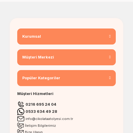
Kurumsal
Müşteri Merkezi
Popüler Kategoriler
Müşteri Hizmetleri
0216 695 24 04
0533 634 49 28
info@cikolataatolyesi.com.tr
İletişim Bilgilerimiz
Bize Ulaşın