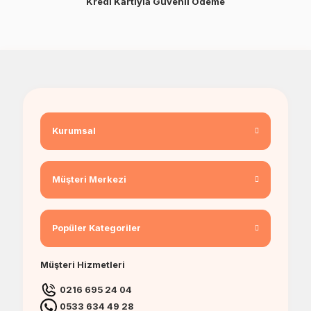
Kredi Kartıyla Güvenli Ödeme
Kurumsal
Müşteri Merkezi
Popüler Kategoriler
Müşteri Hizmetleri
0216 695 24 04
0533 634 49 28