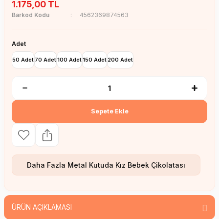
1.175,00 TL
Barkod Kodu
4562369874563
Adet
50 Adet
70 Adet
100 Adet
150 Adet
200 Adet
Sepete Ekle
Daha Fazla
Metal Kutuda Kız Bebek Çikolatası
ÜRÜN AÇIKLAMASI