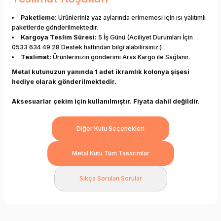
Paketleme:
Ürünleriniz yaz aylarında erimemesi için ısı yalıtımlı
paketlerde gönderilmektedir.
Kargoya Teslim Süresi:
5 İş Günü (Aciliyet Durumları İçin
0533 634 49 28 Destek hattından bilgi alabilirsiniz.)
Teslimat:
Ürünlerinizin gönderimi Aras Kargo ile Sağlanır.
Metal kutunuzun yanında 1 adet ikramlık kolonya şişesi
hediye olarak gönderilmektedir.
Aksesuarlar çekim için kullanılmıştır. Fiyata dahil değildir.
Diğer Kutu Seçenekleri
Metal Kutu Tüm Tasarımlar
Sıkça Sorulan Sorular